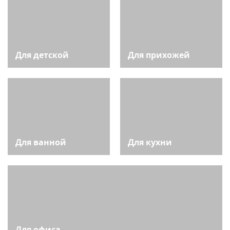
Для детской
Для прихожей
Для ванной
Для кухни
Для офиса