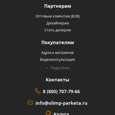
Партнерам
Оптовым клиентам (В2В)
Дизайнерам
Стать дилером
Покупателям
Адреса магазинов
Видеоконсультация
Подробнее
Контакты
8 (800) 707-79-66
info@olimp-parketa.ru
Калуга