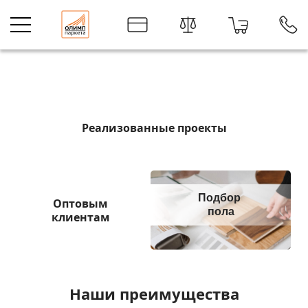
Интернет-магазин напольных покрыт
О нас
Реализованные проекты
Подбор
Оптовым
пола
клиентам
Наши преимущества