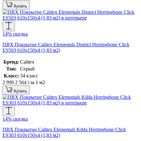
Купить
14% скидка
ПВХ Покрытие Calitex Elementals District Herringbone Click
ES503 610x150x4 (1,83 м2)
Бренд:
Calitex
Тон:
Серый
Класс:
34 класс
2 990
2 564
i
за 1 м2
Купить
14% скидка
ПВХ Покрытие Calitex Elementals Kilda Herringbone Click
ES303 610x150x4 (1,83 м2)