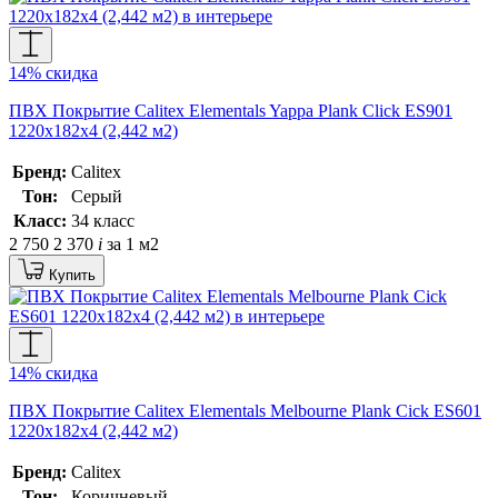
14% скидка
ПВХ Покрытие Calitex Elementals Yappa Plank Click ES901
1220x182x4 (2,442 м2)
Бренд:
Calitex
Тон:
Серый
Класс:
34 класс
2 750
2 370
i
за 1 м2
Купить
14% скидка
ПВХ Покрытие Calitex Elementals Melbourne Plank Cick ES601
1220x182x4 (2,442 м2)
Бренд:
Calitex
Тон:
Коричневый