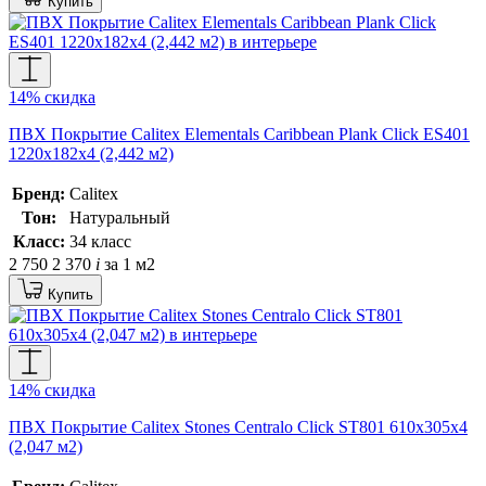
Купить
14% скидка
ПВХ Покрытие Calitex Elementals Caribbean Plank Click ES401
1220x182x4 (2,442 м2)
Бренд:
Calitex
Тон:
Натуральный
Класс:
34 класс
2 750
2 370
i
за 1 м2
Купить
14% скидка
ПВХ Покрытие Calitex Stones Centralo Click ST801 610x305x4
(2,047 м2)