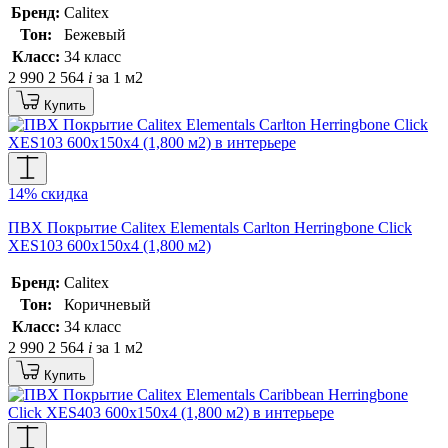
Бренд:
Calitex
Тон:
Бежевый
Класс:
34 класс
2 990
2 564
i
за 1 м2
Купить
14% скидка
ПВХ Покрытие Calitex Elementals Carlton Herringbone Click
XES103 600x150x4 (1,800 м2)
Бренд:
Calitex
Тон:
Коричневый
Класс:
34 класс
2 990
2 564
i
за 1 м2
Купить