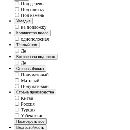
Под дерево
Под плитку
Под камень
Укладка
на подложку
Количество полос
однополосная
Тёплый пол
Да
Встроенная подложка
Да
Степень блеска
Полуматовый
Матовый
Полуматовый
Страна производства
Китай
Россия
Турция
Узбекистан
Посмотреть все
Влагостойкость