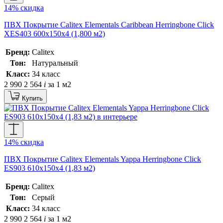
14% скидка
ПВХ Покрытие Calitex Elementals Caribbean Herringbone Click
XES403 600x150x4 (1,800 м2)
Бренд:
Calitex
Тон:
Натуральный
Класс:
34 класс
2 990
2 564
i
за 1 м2
Купить
14% скидка
ПВХ Покрытие Calitex Elementals Yappa Herringbone Click
ES903 610x150x4 (1,83 м2)
Бренд:
Calitex
Тон:
Серый
Класс:
34 класс
2 990
2 564
i
за 1 м2