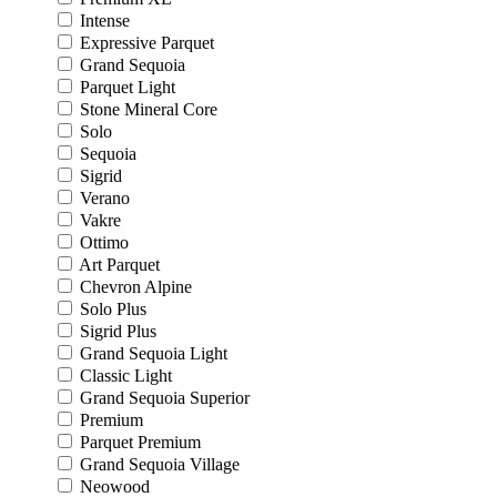
Intense
Expressive Parquet
Grand Sequoia
Parquet Light
Stone Mineral Core
Solo
Sequoia
Sigrid
Verano
Vakre
Ottimo
Art Parquet
Chevron Alpine
Solo Plus
Sigrid Plus
Grand Sequoia Light
Classic Light
Grand Sequoia Superior
Premium
Parquet Premium
Grand Sequoia Village
Neowood