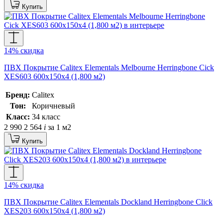
Купить
14% скидка
ПВХ Покрытие Calitex Elementals Melbourne Herringbone Cick
XES603 600x150x4 (1,800 м2)
Бренд:
Calitex
Тон:
Коричневый
Класс:
34 класс
2 990
2 564
i
за 1 м2
Купить
14% скидка
ПВХ Покрытие Calitex Elementals Dockland Herringbone Click
XES203 600x150x4 (1,800 м2)