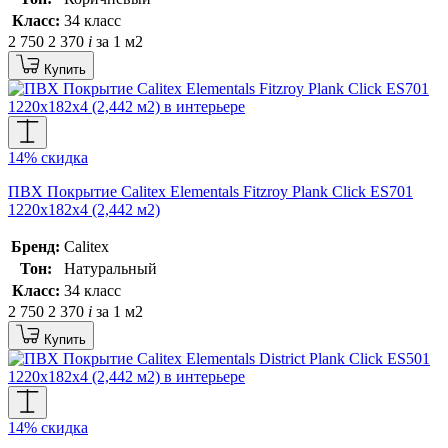
Класс:
34 класс
2 750
2 370
i
за 1 м2
Купить
14% скидка
ПВХ Покрытие Calitex Elementals Fitzroy Plank Click ES701
1220x182x4 (2,442 м2)
Бренд:
Calitex
Тон:
Натуральный
Класс:
34 класс
2 750
2 370
i
за 1 м2
Купить
14% скидка