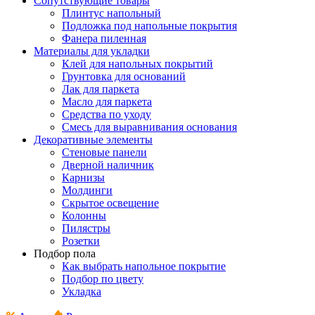
Сопутствующие товары
Плинтус напольный
Подложка под напольные покрытия
Фанера пиленная
Материалы для укладки
Клей для напольных покрытий
Грунтовка для оснований
Лак для паркета
Масло для паркета
Средства по уходу
Смесь для выравнивания основания
Декоративные элементы
Стеновые панели
Дверной наличник
Карнизы
Молдинги
Скрытое освещение
Колонны
Пилястры
Розетки
Подбор пола
Как выбрать напольное покрытие
Подбор по цвету
Укладка