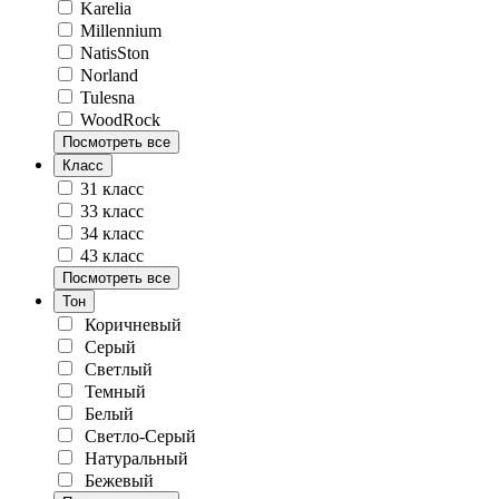
Karelia
Millennium
NatisSton
Norland
Tulesna
WoodRock
Посмотреть все
Класс
31 класс
33 класс
34 класс
43 класс
Посмотреть все
Тон
Коричневый
Серый
Светлый
Темный
Белый
Светло-Серый
Натуральный
Бежевый