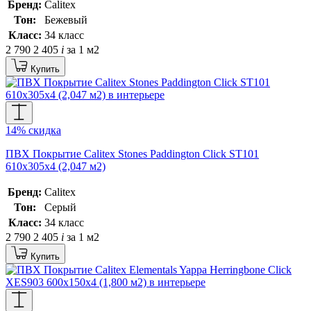
Бренд:
Calitex
Тон:
Бежевый
Класс:
34 класс
2 790
2 405
i
за 1 м2
Купить
14% скидка
ПВХ Покрытие Calitex Stones Paddington Click ST101
610x305x4 (2,047 м2)
Бренд:
Calitex
Тон:
Серый
Класс:
34 класс
2 790
2 405
i
за 1 м2
Купить