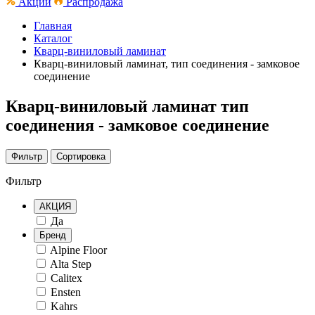
Акции
Распродажа
Главная
Каталог
Кварц-виниловый ламинат
Кварц-виниловый ламинат, тип соединения - замковое
соединение
Кварц-виниловый ламинат тип
соединения - замковое соединение
Фильтр
Сортировка
Фильтр
АКЦИЯ
Да
Бренд
Alpine Floor
Alta Step
Calitex
Ensten
Kahrs