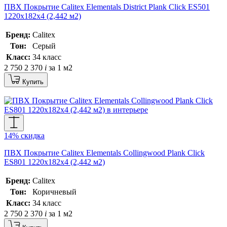
ПВХ Покрытие Calitex Elementals District Plank Click ES501
1220x182x4 (2,442 м2)
Бренд:
Calitex
Тон:
Серый
Класс:
34 класс
2 750
2 370
i
за 1 м2
Купить
14% скидка
ПВХ Покрытие Calitex Elementals Collingwood Plank Click
ES801 1220x182x4 (2,442 м2)
Бренд:
Calitex
Тон:
Коричневый
Класс:
34 класс
2 750
2 370
i
за 1 м2