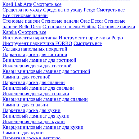
Клей Lab Arte
Смотреть все
Средства по уходу
Средства по уходу Pergo
Смотреть все
Все стеновые панели
Стеновые панели
Стеновые панели Orac Decor
Стеновые
панели Bello Deco
Стеновые панели Finitura
Стеновые панели
Karelia
Смотреть все
Инструменты паркетчика
Инструмент паркетчика Pergo
Инструмент паркетчика FORBO
Смотреть все
Укладка напольных покрытий
Паркетная доска для гостиной
Виниловый ламинат для гостиной
Инженерная доска для гостиной
Кварц-виниловый ламинат для гостиной
Ламинат для гостиной
Паркетная доска для спальни
Виниловый ламинат для спальни
Инженерная доска для спальни
Кварц-виниловый ламинат для спальни
Ламинат для спальни
Паркетная доска для кухни
Виниловый ламинат для кухни
Инженерная доска для кухни
Кварц-виниловый ламинат для кухни
Ламинат для кухни
Паркетная доска в детскую