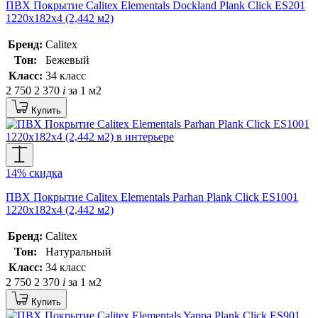
ПВХ Покрытие Calitex Elementals Dockland Plank Click ES201
1220x182x4 (2,442 м2)
Бренд:
Calitex
Тон:
Бежевый
Класс:
34 класс
2 750
2 370
i
за 1 м2
Купить
14% скидка
ПВХ Покрытие Calitex Elementals Parhan Plank Click ES1001
1220x182x4 (2,442 м2)
Бренд:
Calitex
Тон:
Натуральный
Класс:
34 класс
2 750
2 370
i
за 1 м2
Купить