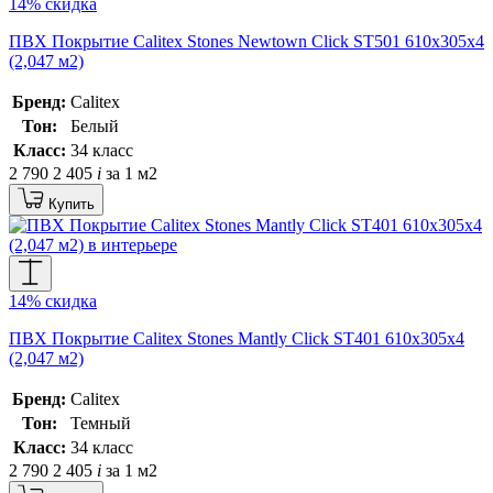
14% скидка
ПВХ Покрытие Calitex Stones Newtown Click ST501 610x305x4
(2,047 м2)
Бренд:
Calitex
Тон:
Белый
Класс:
34 класс
2 790
2 405
i
за 1 м2
Купить
14% скидка
ПВХ Покрытие Calitex Stones Mantly Click ST401 610x305x4
(2,047 м2)
Бренд:
Calitex
Тон:
Темный
Класс:
34 класс
2 790
2 405
i
за 1 м2