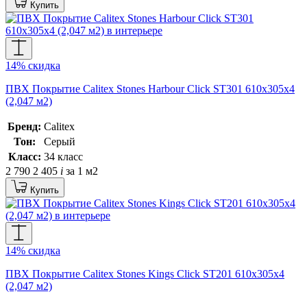
Купить
14% скидка
ПВХ Покрытие Calitex Stones Harbour Click ST301 610x305x4
(2,047 м2)
Бренд:
Calitex
Тон:
Серый
Класс:
34 класс
2 790
2 405
i
за 1 м2
Купить
14% скидка
ПВХ Покрытие Calitex Stones Kings Click ST201 610x305x4
(2,047 м2)