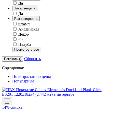
Да
Товар недели
Да
Разновидность
штамп
Английская
Декор
<>
Палуба
Посмотреть все
Сбросить
Показать (
)
Сортировка:
По возрастанию цены
Популярные
14% скидка