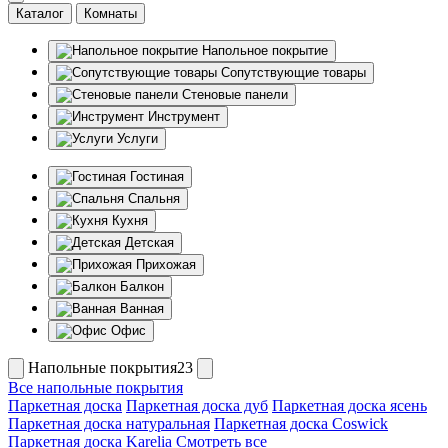
Каталог
Комнаты
Напольное покрытие
Сопутствующие товары
Стеновые панели
Инструмент
Услуги
Гостиная
Спальня
Кухня
Детская
Прихожая
Балкон
Ванная
Офис
Напольные покрытия23
Все напольные покрытия
Паркетная доска
Паркетная доска дуб
Паркетная доска ясень
Паркетная доска натуральная
Паркетная доска Coswick
Паркетная доска Karelia
Смотреть все