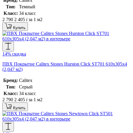
Бренд:
Calitex
Тон:
Темный
Класс:
34 класс
2 790
2 405
i
за 1 м2
Купить
14% скидка
ПВХ Покрытие Calitex Stones Hurston Click ST701 610x305x4
(2,047 м2)
Бренд:
Calitex
Тон:
Серый
Класс:
34 класс
2 790
2 405
i
за 1 м2
Купить