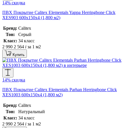
14% скидка
ПВХ Покрытие Calitex Elementals Yappa Herringbone Click
XES903 600x150x4 (1,800 м2)
Бренд:
Calitex
Тон:
Серый
Класс:
34 класс
2 990
2 564
i
за 1 м2
Купить
14% скидка
ПВХ Покрытие Calitex Elementals Parhan Herringbone Click
XES1003 600x150x4 (1,800 м2)
Бренд:
Calitex
Тон:
Натуральный
Класс:
34 класс
2 990
2 564
i
за 1 м2