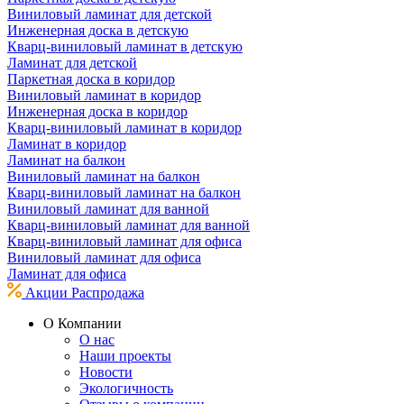
Виниловый ламинат для детской
Инженерная доска в детскую
Кварц-виниловый ламинат в детскую
Ламинат для детской
Паркетная доска в коридор
Виниловый ламинат в коридор
Инженерная доска в коридор
Кварц-виниловый ламинат в коридор
Ламинат в коридор
Ламинат на балкон
Виниловый ламинат на балкон
Кварц-виниловый ламинат на балкон
Виниловый ламинат для ванной
Кварц-виниловый ламинат для ванной
Кварц-виниловый ламинат для офиса
Виниловый ламинат для офиса
Ламинат для офиса
Акции
Распродажа
О Компании
О нас
Наши проекты
Новости
Экологичность