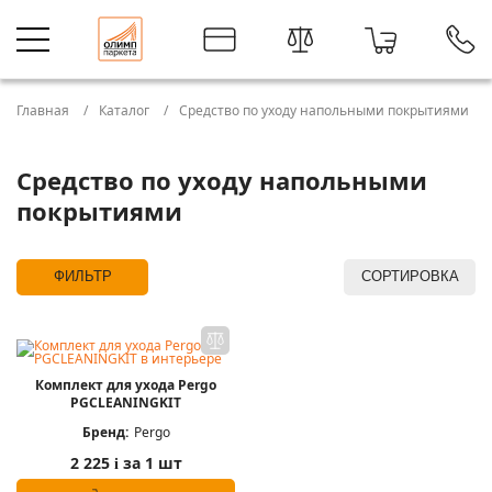
Главная
Каталог
Средство по уходу напольными покрытиями
Средство по уходу напольными
покрытиями
ФИЛЬТР
СОРТИРОВКА
Комплект для ухода Pergo
PGCLEANINGKIT
Бренд:
Pergo
2 225
за 1 шт
i