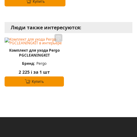
Купить
Люди также интересуются:
Комплект для ухода Pergo
PGCLEANINGKIT
Бренд:
Pergo
2 225
за 1 шт
i
Купить