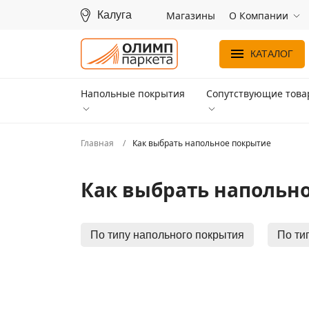
Калуга
Магазины
О Компании
КАТАЛОГ
Напольные покрытия
Сопутствующие тов
Главная
Как выбрать напольное покрытие
Как выбрать напольн
По типу напольного покрытия
По ти