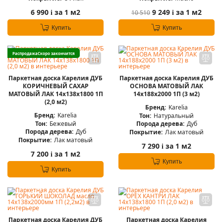
6 990
за 1 м2
9 249
за 1 м2
10 510
i
i
Купить
Купить
Распродажа
Скоро закончится
Паркетная доска Карелия ДУБ
Паркетная доска Карелия ДУБ
КОРИЧНЕВЫЙ САХАР
ОСНОВА МАТОВЫЙ ЛАК
МАТОВЫЙ ЛАК 14x138x1800 1П
14x188x2000 1П (3 м2)
(2,0 м2)
Бренд:
Karelia
Бренд:
Karelia
Тон:
Натуральный
Тон:
Бежевый
Порода дерева:
Дуб
Порода дерева:
Дуб
Покрытие:
Лак матовый
Покрытие:
Лак матовый
7 290
за 1 м2
i
7 200
за 1 м2
i
Купить
Купить
Паркетная доска Карелия ДУБ
Паркетная доска Карелия