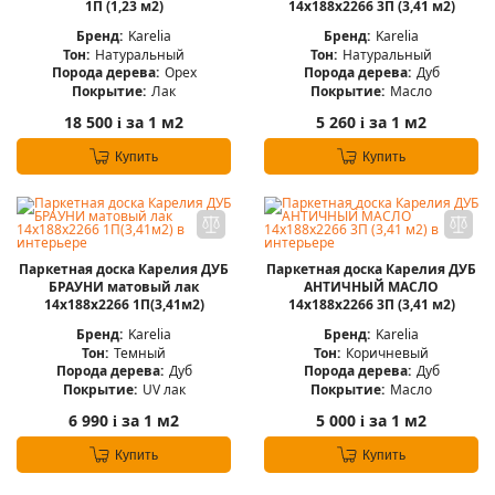
1П (1,23 м2)
14x188x2266 3П (3,41 м2)
Бренд:
Karelia
Бренд:
Karelia
Тон:
Натуральный
Тон:
Натуральный
Порода дерева:
Орех
Порода дерева:
Дуб
Покрытие:
Лак
Покрытие:
Масло
18 500
за 1 м2
5 260
за 1 м2
i
i
Купить
Купить
Паркетная доска Карелия ДУБ
Паркетная доска Карелия ДУБ
БРАУНИ матовый лак
АНТИЧНЫЙ МАСЛО
14x188x2266 1П(3,41м2)
14x188x2266 3П (3,41 м2)
Бренд:
Karelia
Бренд:
Karelia
Тон:
Темный
Тон:
Коричневый
Порода дерева:
Дуб
Порода дерева:
Дуб
Покрытие:
UV лак
Покрытие:
Масло
6 990
за 1 м2
5 000
за 1 м2
i
i
Купить
Купить