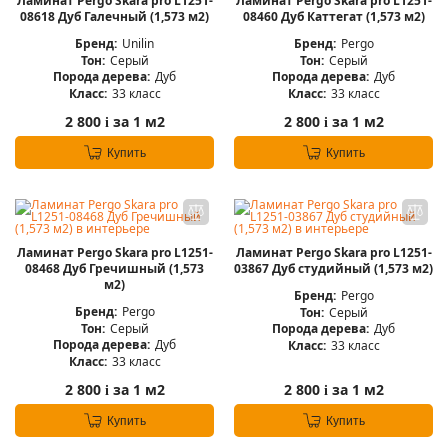
Ламинат Pergo Skara pro L1251-
Ламинат Pergo Skara pro L1251-
08618 Дуб Галечный (1,573 м2)
08460 Дуб Каттегат (1,573 м2)
Бренд:
Unilin
Бренд:
Pergo
Тон:
Серый
Тон:
Серый
Порода дерева:
Дуб
Порода дерева:
Дуб
Класс:
33 класс
Класс:
33 класс
2 800
за 1 м2
2 800
за 1 м2
i
i
Купить
Купить
Ламинат Pergo Skara pro L1251-
Ламинат Pergo Skara pro L1251-
08468 Дуб Гречишный (1,573
03867 Дуб студийный (1,573 м2)
м2)
Бренд:
Pergo
Бренд:
Pergo
Тон:
Серый
Тон:
Серый
Порода дерева:
Дуб
Порода дерева:
Дуб
Класс:
33 класс
Класс:
33 класс
2 800
за 1 м2
2 800
за 1 м2
i
i
Купить
Купить