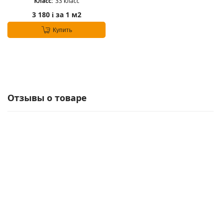
Класс:
33 класс
3 180
за 1 м2
i
Купить
Отзывы о товаре