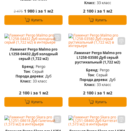
Класс:
33 класс
1 980
за 1 м2
2 100
за 1 м2
2 475
i
i
Купить
Купить
Ламинат Pergo Malmo pro
Ламинат Pergo Malmo pro
L1258-04432 Дуб холодный
L1258-03580 Дуб серый
серый (1,722 м2)
рустикальный (1,722 м2)
Бренд:
Pergo
Бренд:
Pergo
Тон:
Серый
Тон:
Серый
Порода дерева:
Дуб
Порода дерева:
Дуб
Класс:
33 класс
Класс:
33 класс
2 100
за 1 м2
2 100
за 1 м2
i
i
Купить
Купить