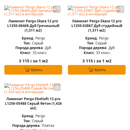
Ламинат Pergo Skara 12 pro
Ламинат Pergo Skara 12 pro
L1250-08468 Дуб Гречишный
L1250-03867 Дуб студийный
(1,311 м2)
(1,311 м2)
Бренд:
Pergo
Бренд:
Pergo
Тон:
Серый
Тон:
Серый
Порода дерева:
Дуб
Порода дерева:
Дуб
Класс:
33 класс
Класс:
33 класс
3 115
за 1 м2
3 115
за 1 м2
i
i
Купить
Купить
Ламинат Pergo Ebeltoft 12 pro
L1256-05488 Серый бетон (1,426
м2)
Бренд:
Pergo
Тон:
Серый
Порода дерева:
Плитка