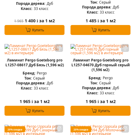
Тон:
Серый
Порода дерева:
Дуб
Порода дерева:
Дуб
Класс:
33 класс
Класс:
33 класс
1 400
за 1 м2
1 485
за 1 м2
1 965
i
i
Купить
Купить
Ламинат Pergo Goeteborg pro
Ламинат Pergo Goeteborg pro
L1257-08617 Дуб Бязь (1,596 м2)
L1257-04670 Дуб горный серый
(1,596 м2)
Бренд:
Pergo
Бренд:
Pergo
Тон:
Серый
Тон:
Серый
Порода дерева:
Дуб
Порода дерева:
Дуб
Класс:
33 класс
Класс:
33 класс
1 965
за 1 м2
1 965
за 1 м2
i
i
Купить
Купить
20% скидка
20% скидка