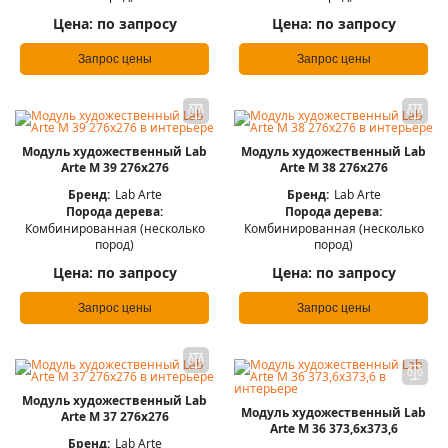
Цена:
по запросу
Цена:
по запросу
Запрос цены
Запрос цены
Модуль художественный Lab
Модуль художественный Lab
Arte М 39 276х276
Arte М 38 276х276
Бренд:
Lab Arte
Бренд:
Lab Arte
Порода дерева:
Порода дерева:
Комбинированная (несколько
Комбинированная (несколько
пород)
пород)
Цена:
по запросу
Цена:
по запросу
Запрос цены
Запрос цены
Модуль художественный Lab
Модуль художественный Lab
Arte М 37 276х276
Arte М 36 373,6х373,6
Бренд:
Lab Arte