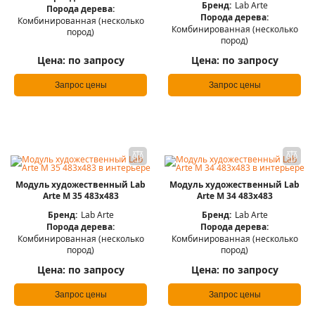
Бренд:
Lab Arte
Порода дерева:
Порода дерева:
Комбинированная (несколько
Комбинированная (несколько
пород)
пород)
Цена:
по запросу
Цена:
по запросу
Запрос цены
Запрос цены
Модуль художественный Lab
Модуль художественный Lab
Arte М 35 483х483
Arte М 34 483х483
Бренд:
Lab Arte
Бренд:
Lab Arte
Порода дерева:
Порода дерева:
Комбинированная (несколько
Комбинированная (несколько
пород)
пород)
Цена:
по запросу
Цена:
по запросу
Запрос цены
Запрос цены