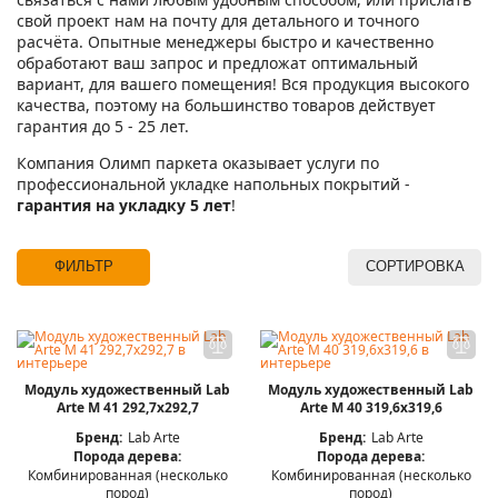
свой проект нам на почту для детального и точного
расчёта. Опытные менеджеры быстро и качественно
обработают ваш запрос и предложат оптимальный
вариант, для вашего помещения! Вся продукция высокого
качества, поэтому на большинство товаров действует
гарантия до 5 - 25 лет.
Компания Олимп паркета оказывает услуги по
профессиональной укладке напольных покрытий -
гарантия на укладку 5 лет
!
ФИЛЬТР
СОРТИРОВКА
Модуль художественный Lab
Модуль художественный Lab
Arte М 41 292,7х292,7
Arte М 40 319,6х319,6
Бренд:
Lab Arte
Бренд:
Lab Arte
Порода дерева:
Порода дерева:
Комбинированная (несколько
Комбинированная (несколько
пород)
пород)