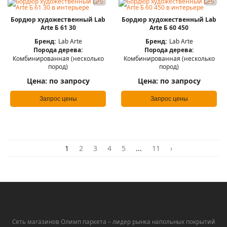
Бордюр художественный Lab
Бордюр художественный Lab
Arte Б 61 30
Arte Б 60 450
Бренд:
Lab Arte
Бренд:
Lab Arte
Порода дерева:
Порода дерева:
Комбинированная (несколько
Комбинированная (несколько
пород)
пород)
Цена:
по запросу
Цена:
по запросу
Запрос цены
Запрос цены
1
2
3
4
5
...
11
›
Сеть магазинов Олимп паркета – лидер рынка напольных покрытий