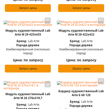
Запрос цены
Запрос цены
Модуль художественный Lab
Модуль художественный Lab
Arte М 29 425х425
Arte М 28 422х422
Бренд:
Lab Arte
Бренд:
Lab Arte
Порода дерева:
Порода дерева:
Комбинированная (несколько
Комбинированная (несколько
пород)
пород)
Цена:
по запросу
Цена:
по запросу
Запрос цены
Запрос цены
Бордюр художественный Lab
Модуль художественный Lab
Arte Б 68 120
Arte М 26 276х318,7
Бренд:
Lab Arte
Бренд:
Lab Arte
Порода дерева:
Порода дерева: