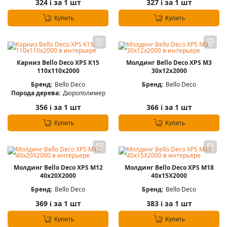
324
за 1 шт
327
за 1 шт
i
i
Купить
Купить
Карниз Bello Deco XPS К15
Молдинг Bello Deco XPS М3
110х110х2000
30х12х2000
Бренд:
Bello Deco
Бренд:
Bello Deco
Порода дерева:
Дюрополимер
356
за 1 шт
366
за 1 шт
i
i
Купить
Купить
Молдинг Bello Deco XPS М12
Молдинг Bello Deco XPS М18
40х20Х2000
40х15Х2000
Бренд:
Bello Deco
Бренд:
Bello Deco
369
за 1 шт
383
за 1 шт
i
i
Купить
Купить