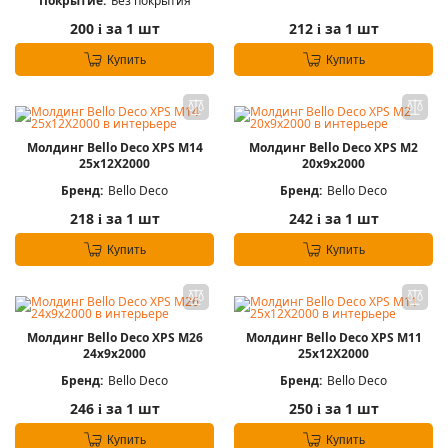
Покрытие:
Без покрытия
200
за 1 шт
212
за 1 шт
i
i
Купить
Купить
Молдинг Bello Deco XPS М14
Молдинг Bello Deco XPS М2
25х12Х2000
20х9х2000
Бренд:
Bello Deco
Бренд:
Bello Deco
218
за 1 шт
242
за 1 шт
i
i
Купить
Купить
Молдинг Bello Deco XPS М26
Молдинг Bello Deco XPS М11
24х9х2000
25х12Х2000
Бренд:
Bello Deco
Бренд:
Bello Deco
246
за 1 шт
250
за 1 шт
i
i
Купить
Купить