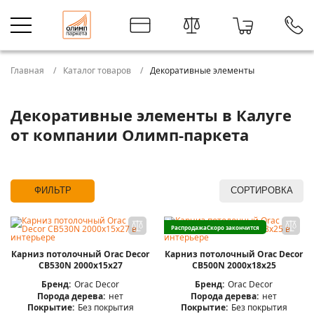
Главная
Каталог товаров
Декоративные элементы
Декоративные элементы в Калуге
от компании Олимп-паркета
ФИЛЬТР
СОРТИРОВКА
Распродажа
Скоро закончится
Карниз потолочный Orac Decor
Карниз потолочный Orac Decor
CB530N 2000x15x27
CB500N 2000x18x25
Бренд:
Orac Decor
Бренд:
Orac Decor
Порода дерева:
нет
Порода дерева:
нет
Покрытие:
Без покрытия
Покрытие:
Без покрытия