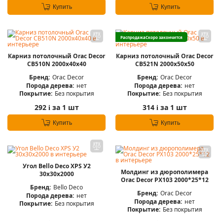
Купить
Купить
Распродажа
Скоро закончится
Карниз потолочный Orac Decor
Карниз потолочный Orac Decor
CB510N 2000х40х40
CB521N 2000x50x50
Бренд:
Orac Decor
Бренд:
Orac Decor
Порода дерева:
нет
Порода дерева:
нет
Покрытие:
Без покрытия
Покрытие:
Без покрытия
292
за 1 шт
314
за 1 шт
i
i
Купить
Купить
Угол Bello Deco XPS У2
Молдинг из дюрополимера
30х30х2000
Orac Decor РХ103 2000*25*12
Бренд:
Bello Deco
Бренд:
Orac Decor
Порода дерева:
нет
Порода дерева:
нет
Покрытие:
Без покрытия
Покрытие:
Без покрытия