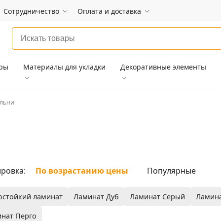
Сотрудничество
Оплата и доставка
ары
Материалы для укладки
Декоративные элементы
альни
ровка:
По возрастанию цены
Популярные
остойкий ламинат
Ламинат Дуб
Ламинат Серый
Ламина
нат Перго