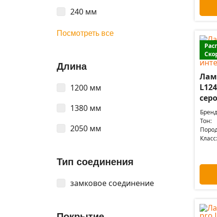
240 мм
Посмотреть все
Рас
Ско
Длина
Лам
L124
1200 мм
серо
1380 мм
Бренд
Тон:
2050 мм
Пород
Класс
Тип соединения
замковое соединение
Покрытие