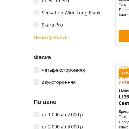
Chevron Pro
Тон:
Пород
Sensation Wide Long Plank
Класс
Skara Pro
Посмотреть все
Фаска
четырехсторонняя
14%
двухсторонняя
Лам
L136
По цене
Свет
Бренд
от 1 000 до 2 000 р
Тон:
Пород
от 2 000 до 3 000 р
Класс