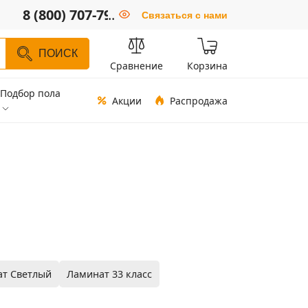
8 (800) 707-79-66
..
Связаться с нами
ПОИСК
Сравнение
Корзина
Подбор пола
Акции
Распродажа
т Светлый
Ламинат 33 класс