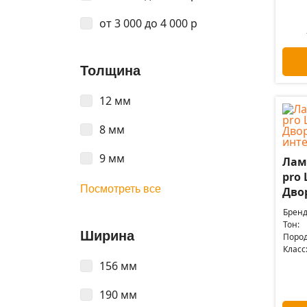
от 3 000 до 4 000 р
Толщина
12 мм
8 мм
9 мм
Лам
pro 
Посмотреть все
Дво
Бренд
Тон:
Ширина
Пород
Класс
156 мм
190 мм