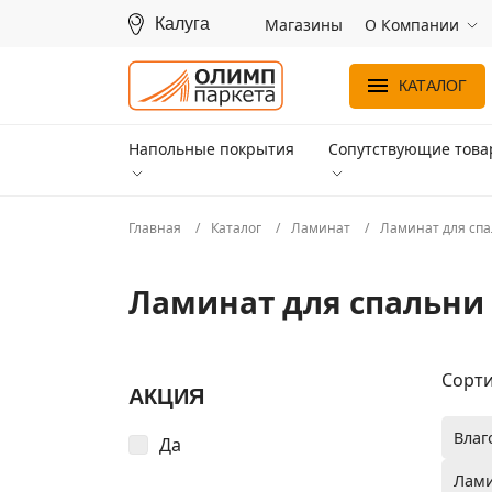
Калуга
Магазины
О Компании
КАТАЛОГ
Напольные покрытия
Сопутствующие тов
Главная
Каталог
Ламинат
Ламинат для сп
Ламинат для спальни
Сорти
АКЦИЯ
Влаг
Да
Лами