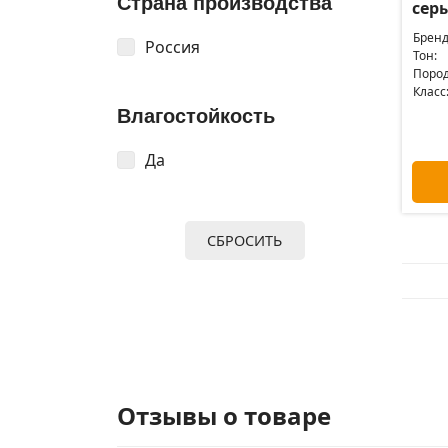
Страна производства
серы
Бренд
Россия
Тон:
Пород
Класс
Влагостойкость
Да
СБРОСИТЬ
Отзывы о товаре