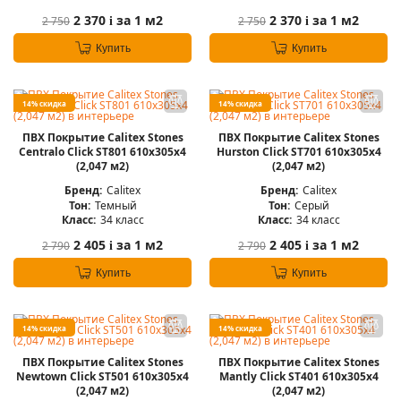
2 370
за 1 м2
2 370
за 1 м2
2 750
2 750
i
i
Купить
Купить
14% скидка
14% скидка
ПВХ Покрытие Calitex Stones
ПВХ Покрытие Calitex Stones
Centralo Click ST801 610x305x4
Hurston Click ST701 610x305x4
(2,047 м2)
(2,047 м2)
Бренд:
Calitex
Бренд:
Calitex
Тон:
Темный
Тон:
Серый
Класс:
34 класс
Класс:
34 класс
2 405
за 1 м2
2 405
за 1 м2
2 790
2 790
i
i
Купить
Купить
14% скидка
14% скидка
ПВХ Покрытие Calitex Stones
ПВХ Покрытие Calitex Stones
Newtown Click ST501 610x305x4
Mantly Click ST401 610x305x4
(2,047 м2)
(2,047 м2)