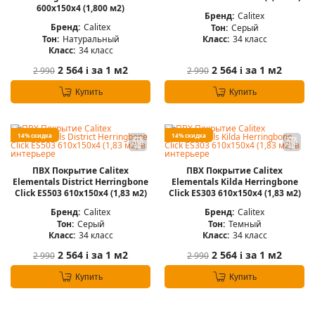
600x150x4 (1,800 м2)
Бренд:
Calitex
Бренд:
Calitex
Тон:
Серый
Тон:
Натуральный
Класс:
34 класс
Класс:
34 класс
2 564
за 1 м2
2 564
за 1 м2
2 990
2 990
i
i
Купить
Купить
14% скидка
14% скидка
ПВХ Покрытие Calitex
ПВХ Покрытие Calitex
Elementals District Herringbone
Elementals Kilda Herringbone
Click ES503 610x150x4 (1,83 м2)
Click ES303 610x150x4 (1,83 м2)
Бренд:
Calitex
Бренд:
Calitex
Тон:
Серый
Тон:
Темный
Класс:
34 класс
Класс:
34 класс
2 564
за 1 м2
2 564
за 1 м2
2 990
2 990
i
i
Купить
Купить