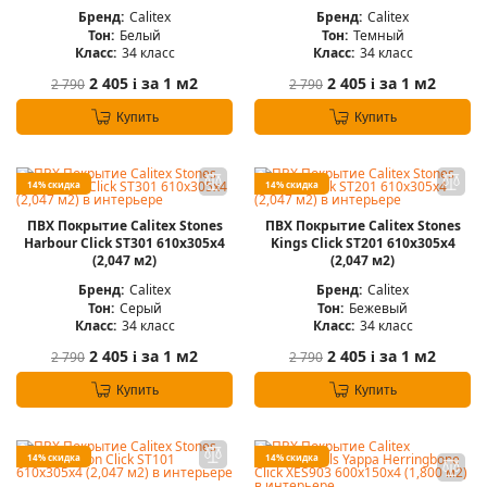
Бренд:
Calitex
Бренд:
Calitex
Тон:
Белый
Тон:
Темный
Класс:
34 класс
Класс:
34 класс
2 405
за 1 м2
2 405
за 1 м2
2 790
2 790
i
i
Купить
Купить
14% скидка
14% скидка
ПВХ Покрытие Calitex Stones
ПВХ Покрытие Calitex Stones
Harbour Click ST301 610x305x4
Kings Click ST201 610x305x4
(2,047 м2)
(2,047 м2)
Бренд:
Calitex
Бренд:
Calitex
Тон:
Серый
Тон:
Бежевый
Класс:
34 класс
Класс:
34 класс
2 405
за 1 м2
2 405
за 1 м2
2 790
2 790
i
i
Купить
Купить
14% скидка
14% скидка