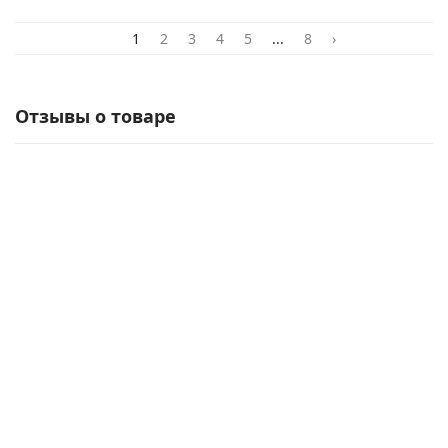
1
2
3
4
5
...
8
›
Отзывы о товаре