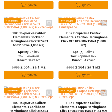
Купить
Купить
14% скидка
14% скидка
ПВХ Покрытие Calitex
ПВХ Покрытие Calitex
Elementals Dockland
Elementals Carlton Herringbone
Herringbone Click XES203
Click XES103 600x150x4 (1,800
600x150x4 (1,800 м2)
м2)
Бренд:
Calitex
Бренд:
Calitex
Тон:
Бежевый
Тон:
Коричневый
Класс:
34 класс
Класс:
34 класс
2 564
за 1 м2
2 564
за 1 м2
2 990
2 990
i
i
Купить
Купить
14% скидка
14% скидка
ПВХ Покрытие Calitex
ПВХ Покрытие Calitex
Elementals Caribbean
Elementals Yappa Herringbone
Herringbone Click XES403
Click ES903 610x150x4 (1,83 м2)