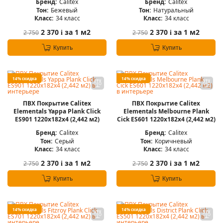
Бренд:
Calitex
Бренд:
Calitex
Тон:
Бежевый
Тон:
Натуральный
Класс:
34 класс
Класс:
34 класс
2 370
за 1 м2
2 370
за 1 м2
2 750
2 750
i
i
Купить
Купить
14% скидка
14% скидка
ПВХ Покрытие Calitex
ПВХ Покрытие Calitex
Elementals Yappa Plank Click
Elementals Melbourne Plank
ES901 1220x182x4 (2,442 м2)
Cick ES601 1220x182x4 (2,442 м2)
Бренд:
Calitex
Бренд:
Calitex
Тон:
Серый
Тон:
Коричневый
Класс:
34 класс
Класс:
34 класс
2 370
за 1 м2
2 370
за 1 м2
2 750
2 750
i
i
Купить
Купить
14% скидка
14% скидка