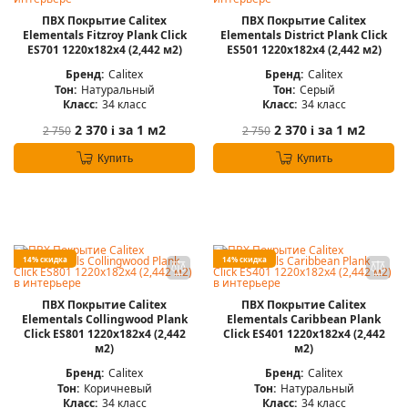
ПВХ Покрытие Calitex
ПВХ Покрытие Calitex
Elementals Fitzroy Plank Click
Elementals District Plank Click
ES701 1220x182x4 (2,442 м2)
ES501 1220x182x4 (2,442 м2)
Бренд:
Calitex
Бренд:
Calitex
Тон:
Натуральный
Тон:
Серый
Класс:
34 класс
Класс:
34 класс
2 370
за 1 м2
2 370
за 1 м2
2 750
2 750
i
i
Купить
Купить
14% скидка
14% скидка
ПВХ Покрытие Calitex
ПВХ Покрытие Calitex
Elementals Collingwood Plank
Elementals Caribbean Plank
Click ES801 1220x182x4 (2,442
Click ES401 1220x182x4 (2,442
м2)
м2)
Бренд:
Calitex
Бренд:
Calitex
Тон:
Коричневый
Тон:
Натуральный
Класс:
34 класс
Класс:
34 класс