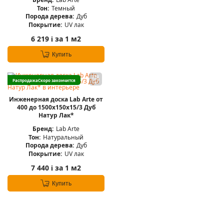
Тон:
Темный
Порода дерева:
Дуб
Покрытие:
UV лак
6 219
за 1 м2
i
Купить
Распродажа
Скоро закончится
Инженерная доска Lab Arte от
400 до 1500х150х15/3 Дуб
Натур Лак*
Бренд:
Lab Arte
Тон:
Натуральный
Порода дерева:
Дуб
Покрытие:
UV лак
7 440
за 1 м2
i
Купить