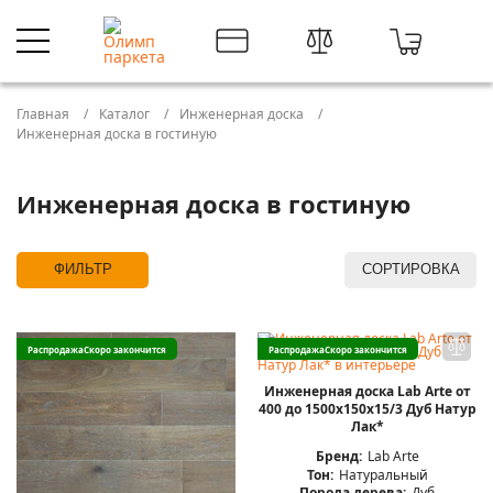
Главная
Каталог
Инженерная доска
Инженерная доска в гостиную
Инженерная доска в гостиную
ФИЛЬТР
СОРТИРОВКА
Распродажа
Скоро закончится
Распродажа
Скоро закончится
Инженерная доска Lab Arte от
400 до 1500х150х15/3 Дуб Натур
Лак*
Бренд:
Lab Arte
Тон:
Натуральный
Порода дерева:
Дуб