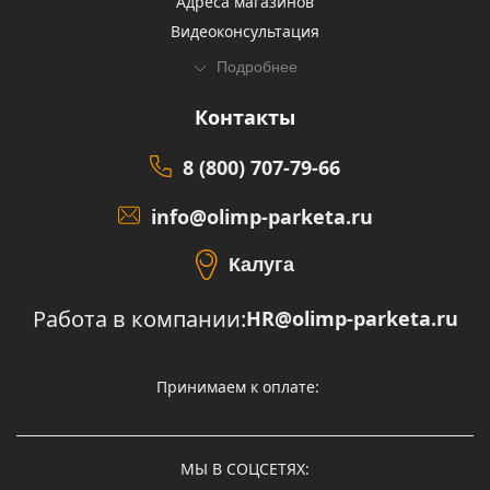
Адреса магазинов
Видеоконсультация
Подробнее
Контакты
8 (800) 707-79-66
info@olimp-parketa.ru
Калуга
Работа в компании:
HR@olimp-parketa.ru
Принимаем к оплате:
МЫ В СОЦСЕТЯХ: