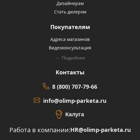
Дизайнерам
Стать дилером
Покупателям
Адреса магазинов
Видеоконсультация
Подробнее
Контакты
8 (800) 707-79-66
info@olimp-parketa.ru
Калуга
Работа в компании:
HR@olimp-parketa.ru