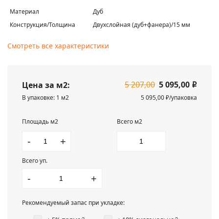
Материал
Дуб
Конструкция/Толщина
Двухслойная (дуб+фанера)/15 мм
Смотреть все характеристики
5 207,00
5 095,00
Цена за м2:
i
В упаковке: 1 м2
5 095,00 ₽/упаковка
Площадь м2
Всего м2
-
+
Всего уп.
-
+
Рекомендуемый запас при укладке: