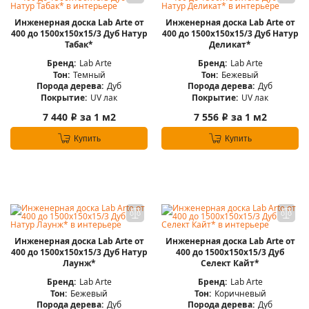
Инженерная доска Lab Arte от
Инженерная доска Lab Arte от
400 до 1500х150х15/3 Дуб Натур
400 до 1500х150х15/3 Дуб Натур
Табак*
Деликат*
Бренд:
Lab Arte
Бренд:
Lab Arte
Тон:
Темный
Тон:
Бежевый
Порода дерева:
Дуб
Порода дерева:
Дуб
Покрытие:
UV лак
Покрытие:
UV лак
7 440
за 1 м2
7 556
за 1 м2
i
i
Купить
Купить
Инженерная доска Lab Arte от
Инженерная доска Lab Arte от
400 до 1500х150х15/3 Дуб Натур
400 до 1500х150х15/3 Дуб
Лаунж*
Селект Кайт*
Бренд:
Lab Arte
Бренд:
Lab Arte
Тон:
Бежевый
Тон:
Коричневый
Порода дерева:
Дуб
Порода дерева:
Дуб