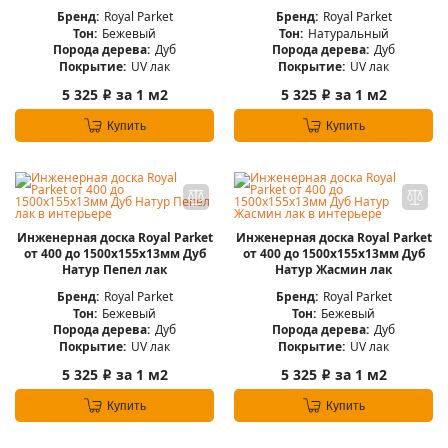
Бренд:
Royal Parket
Бренд:
Royal Parket
Тон:
Бежевый
Тон:
Натуральный
Порода дерева:
Дуб
Порода дерева:
Дуб
Покрытие:
UV лак
Покрытие:
UV лак
5 325
за 1 м2
5 325
за 1 м2
i
i
Купить
Купить
Инженерная доска Royal Parket
Инженерная доска Royal Parket
от 400 до 1500х155х13мм Дуб
от 400 до 1500х155х13мм Дуб
Натур Пепел лак
Натур Жасмин лак
Бренд:
Royal Parket
Бренд:
Royal Parket
Тон:
Бежевый
Тон:
Бежевый
Порода дерева:
Дуб
Порода дерева:
Дуб
Покрытие:
UV лак
Покрытие:
UV лак
5 325
за 1 м2
5 325
за 1 м2
i
i
Купить
Купить