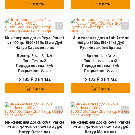
Купить
Купить
Инженерная доска Royal Parket
Инженерная доска Lab Arte от
от 400 до 1500х155х13мм Дуб
400 до 1500х150х14/3 Дуб
Натур Карамель лак
Рустик лак без браша
Бренд:
Royal Parket
Бренд:
Lab Arte
Тон:
Темный
Тон:
Натуральный
Порода дерева:
Дуб
Порода дерева:
Дуб
Покрытие:
UV лак
Покрытие:
UV лак
5 135
за 1 м2
5 173
за 1 м2
i
i
Купить
Купить
Инженерная доска Royal Parket
Инженерная доска Royal Parket
от 400 до 1500х155х13мм Дуб
от 400 до 1500х155х13мм Дуб
Натур Остер лак
Натур Манго лак