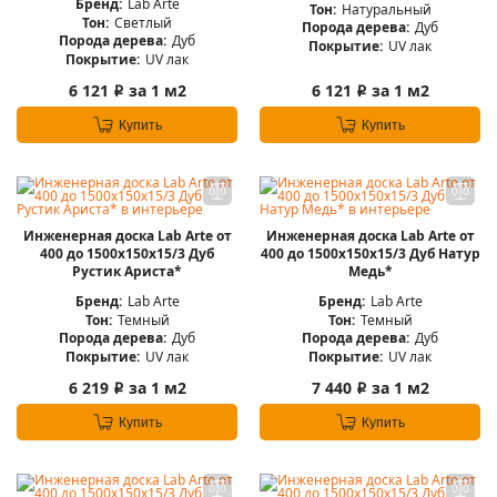
Бренд:
Lab Arte
Тон:
Натуральный
Тон:
Светлый
Порода дерева:
Дуб
Порода дерева:
Дуб
Покрытие:
UV лак
Покрытие:
UV лак
6 121
за 1 м2
6 121
за 1 м2
i
i
Купить
Купить
Инженерная доска Lab Arte от
Инженерная доска Lab Arte от
400 до 1500х150х15/3 Дуб
400 до 1500х150х15/3 Дуб Натур
Рустик Ариста*
Медь*
Бренд:
Lab Arte
Бренд:
Lab Arte
Тон:
Темный
Тон:
Темный
Порода дерева:
Дуб
Порода дерева:
Дуб
Покрытие:
UV лак
Покрытие:
UV лак
6 219
за 1 м2
7 440
за 1 м2
i
i
Купить
Купить