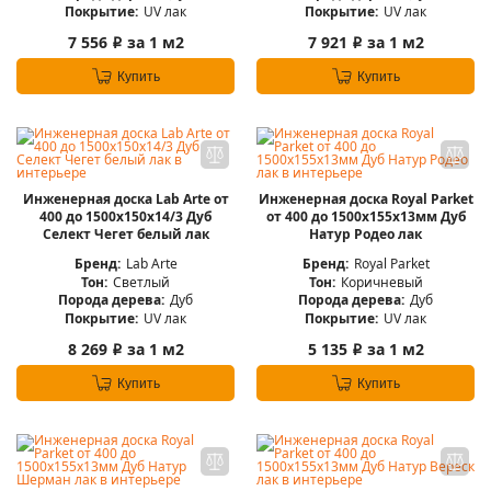
Покрытие:
UV лак
Покрытие:
UV лак
7 556
за 1 м2
7 921
за 1 м2
i
i
Купить
Купить
Инженерная доска Lab Arte от
Инженерная доска Royal Parket
400 до 1500х150х14/3 Дуб
от 400 до 1500х155х13мм Дуб
Селект Чегет белый лак
Натур Родео лак
Бренд:
Lab Arte
Бренд:
Royal Parket
Тон:
Светлый
Тон:
Коричневый
Порода дерева:
Дуб
Порода дерева:
Дуб
Покрытие:
UV лак
Покрытие:
UV лак
8 269
за 1 м2
5 135
за 1 м2
i
i
Купить
Купить