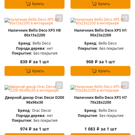
Купить
Купить
Наличник Bello Deco XPS Н8
Наличник Bello Deco XPS Н1
80х15х2200
90х23х2200
Бренд:
Bello Deco
Бренд:
Bello Deco
Порода дерева:
нет
Покрытие:
Без покрытия
Покрытие:
Без покрытия
839
за 1 шт
908
за 1 шт
i
i
Купить
Купить
Дверной декор Orac Decor D200
Наличник Bello Deco XPS Н7
96х96х30
70х28х2200
Бренд:
Orac Decor
Бренд:
Bello Deco
Порода дерева:
нет
Покрытие:
Без покрытия
Покрытие:
Без покрытия
974
за 1 шт
1 083
за 1 шт
i
i