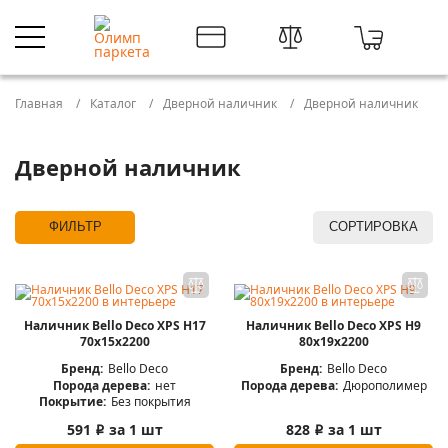
Главная
Каталог
Дверной наличник
Дверной наличник
Дверной наличник
ФИЛЬТР
СОРТИРОВКА
Наличник Bello Deco XPS Н17
Наличник Bello Deco XPS Н9
70х15х2200
80х19х2200
Бренд:
Bello Deco
Бренд:
Bello Deco
Порода дерева:
нет
Порода дерева:
Дюрополимер
Покрытие:
Без покрытия
591
за 1 шт
828
за 1 шт
i
i