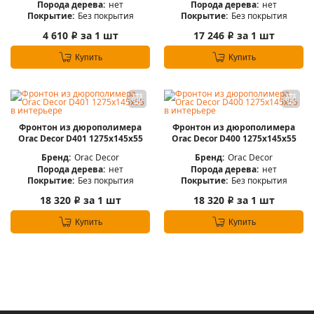
Порода дерева:
нет
Порода дерева:
нет
Покрытие:
Без покрытия
Покрытие:
Без покрытия
4 610
за 1 шт
17 246
за 1 шт
i
i
Купить
Купить
Фронтон из дюрополимера
Фронтон из дюрополимера
Orac Decor D401 1275х145х55
Orac Decor D400 1275х145х55
Бренд:
Orac Decor
Бренд:
Orac Decor
Порода дерева:
нет
Порода дерева:
нет
Покрытие:
Без покрытия
Покрытие:
Без покрытия
18 320
за 1 шт
18 320
за 1 шт
i
i
Купить
Купить