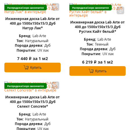
Распродажа
Скоро закончится
Распродажа
Скоро закончится
Инженерная доска Lab Arte от
Инженерная доска Lab Arte от
400 до 1500х150х15/3 Дуб
400 до 1500х150х15/3 Дуб
Натур Лак*
Рустик Кайт белый*
Бренд:
Lab Arte
Бренд:
Lab Arte
Тон:
Натуральный
Тон:
Темный
Порода дерева:
Дуб
Порода дерева:
Дуб
Покрытие:
UV лак
Покрытие:
UV лак
7 440
за 1 м2
i
6 219
за 1 м2
i
Купить
Купить
Распродажа
Скоро закончится
Инженерная доска Lab Arte от
400 до 1500х150х15/3 Дуб
Селект Concrete*
Бренд:
Lab Arte
Тон:
Натуральный
Порода дерева:
Дуб
Покрытие:
UV лак