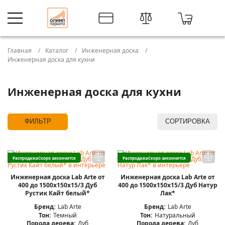
Главная
Каталог
Инженерная доска
Инженерная доска для кухни
Инженерная доска для кухни
ФИЛЬТР
СОРТИРОВКА
Распродажа
Скоро закончится
Распродажа
Скоро закончится
Инженерная доска Lab Arte от
Инженерная доска Lab Arte от
400 до 1500х150х15/3 Дуб
400 до 1500х150х15/3 Дуб Натур
Рустик Кайт белый*
Лак*
Бренд:
Lab Arte
Бренд:
Lab Arte
Тон:
Темный
Тон:
Натуральный
Порода дерева:
Дуб
Порода дерева:
Дуб