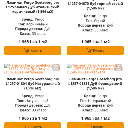
Ламинат Pergo Goeteborg pro
L1257-04670 Дуб горный серый
L1257-04669 Дуб итальянский
(1,596 м2)
коричневый (1,596 м2)
Бренд:
Pergo
Бренд:
Pergo
Тон:
Серый
Тон:
Коричневый
Порода дерева:
Дуб
Порода дерева:
Дуб
Класс:
33 класс
Класс:
33 класс
1 965
за 1 м2
1 965
за 1 м2
i
i
Купить
Купить
Ламинат Pergo Goeteborg pro
Ламинат Pergo Goeteborg pro
L1257-01804 Дуб Натуральный
L1257-01831 Дуб Французский
(1,596 м2)
(1,596 м2)
Бренд:
Pergo
Бренд:
Pergo
Тон:
Натуральный
Тон:
Натуральный
Порода дерева:
Дуб
Порода дерева:
Дуб
Класс:
33 класс
Класс:
33 класс
1 965
за 1 м2
1 965
за 1 м2
i
i
Купить
Купить