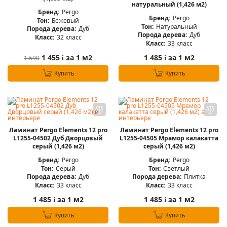
натуральный (1,426 м2)
Бренд:
Pergo
Бренд:
Pergo
Тон:
Бежевый
Тон:
Натуральный
Порода дерева:
Дуб
Порода дерева:
Дуб
Класс:
32 класс
Класс:
33 класс
1 455
за 1 м2
1 485
за 1 м2
1 690
i
i
Купить
Купить
Ламинат Pergo Elements 12 pro
Ламинат Pergo Elements 12 pro
L1255-04502 Дуб Дворцовый
L1255-04505 Мрамор калакатта
серый (1,426 м2)
серый (1,426 м2)
Бренд:
Pergo
Бренд:
Pergo
Тон:
Серый
Тон:
Светлый
Порода дерева:
Дуб
Порода дерева:
Плитка
Класс:
33 класс
Класс:
33 класс
1 485
за 1 м2
1 485
за 1 м2
i
i
Купить
Купить