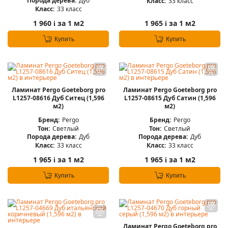
Порода дерева:
Дуб
Класс:
33 класс
Класс:
33 класс
1 960
за 1 м2
1 965
за 1 м2
i
i
Купить
Купить
Ламинат Pergo Goeteborg pro
Ламинат Pergo Goeteborg pro
L1257-08616 Дуб Ситец (1,596
L1257-08615 Дуб Сатин (1,596
м2)
м2)
Бренд:
Pergo
Бренд:
Pergo
Тон:
Светлый
Тон:
Светлый
Порода дерева:
Дуб
Порода дерева:
Дуб
Класс:
33 класс
Класс:
33 класс
1 965
за 1 м2
1 965
за 1 м2
i
i
Купить
Купить
Ламинат Pergo Goeteborg pro