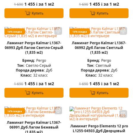
1 455
за 1 м2
1 455
за 1 м2
1 690
1 690
i
i
Купить
Купить
14% скидка
14% скидка
Ламинат Pergo Kalmar L1367-
Ламинат Pergo Kalmar L1367-
06993 Дуб Лагом Светло-Серый
06992 Дуб Лагом Светлый
(1,835 м2)
(1,835 м2)
Бренд:
Pergo
Бренд:
Pergo
Тон:
Светло-Серый
Тон:
Светлый
Порода дерева:
Дуб
Порода дерева:
Дуб
Класс:
32 класс
Класс:
32 класс
1 455
за 1 м2
1 455
за 1 м2
1 690
1 690
i
i
Купить
Купить
14% скидка
Ламинат Pergo Kalmar L1367-
Ламинат Pergo Elements 12 pro
06991 Дуб Лагом Бежевый
L1255-04503 Дуб Дворцовый
(1,835 м2)