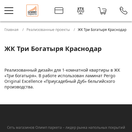
Главная
Реализованные проекты
ЖК Три Богатыря Краснодар
ЖК Три Богатыря Краснодар
Реализованный дизайн для 1-комнатной квартиры в ЖК
«Три богатыря». В работе использован ламинат Pergo
Original Excellence «Приусадебный Дуб» бельгийского
производства.
Сеть магазинов Олимп паркета – лидер рынка напольных покрытий