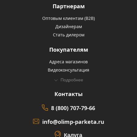
Партнерам
Оптовым клиентам (В2В)
Дизайнерам
Стать дилером
Покупателям
Адреса магазинов
Видеоконсультация
Подробнее
Контакты
8 (800) 707-79-66
info@olimp-parketa.ru
Калуга