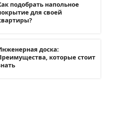
Как подобрать напольное
покрытие для своей
квартиры?
Инженерная доска:
Преимущества, которые стоит
знать