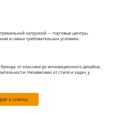
стремальной нагрузкой — торговые центры,
ная в самых требовательных условиях.
бренда: от классики до инновационного дизайна,
ительности. Независимо от стиля и задач, у
рат к списку