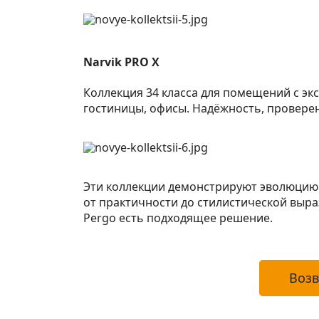
Narvik
PRO
X
Коллекция 34 класса для помещений с эк
гостиницы, офисы. Надёжность, проверен
Эти коллекции демонстрируют эволюцию 
от практичности до стилистической выраз
Pergo есть подходящее решение.
Возв