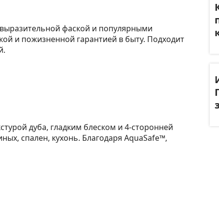
с выразительной фаской и популярными
дкой и пожизненной гарантией в быту. Подходит
й.
стурой дуба, гладким блеском и 4-сторонней
ных, спален, кухонь. Благодаря AquaSafe™,