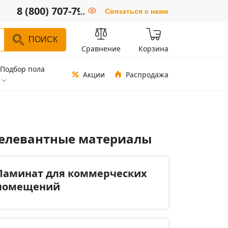
8 (800) 707-79-66
..
Связаться с нами
ПОИСК
Сравнение
Корзина
Подбор пола
Акции
Распродажа
елевантные материалы
Ламинат для коммерческих
помещений