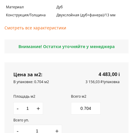
Материал
Дуб
Конструкция/Толщина
Двухслойная (дуб+фанера)/13 мм
Смотреть все характеристики
Внимание! Остатки уточняйте у менеджера
4 483,00
Цена за м2:
i
В упаковке: 0.704 м2
3 156,03 ₽/упаковка
Площадь м2
Всего м2
-
+
Всего уп.
-
+