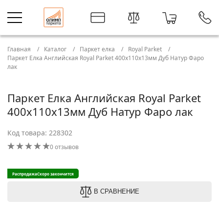
Главная
Каталог
Паркет елка
Royal Parket
Паркет Елка Английская Royal Parket 400х110х13мм Дуб Натур Фаро
лак
Паркет Елка Английская Royal Parket
400х110х13мм Дуб Натур Фаро лак
Код товара: 228302
0 отзывов
Распродажа
Скоро закончится
В СРАВНЕНИЕ