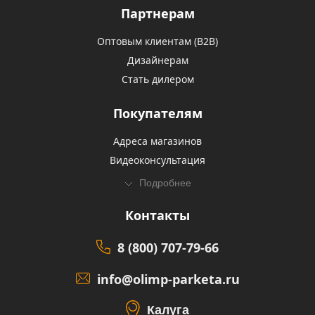
Партнерам
Оптовым клиентам (В2В)
Дизайнерам
Стать дилером
Покупателям
Адреса магазинов
Видеоконсультация
Подробнее
Контакты
8 (800) 707-79-66
info@olimp-parketa.ru
Калуга