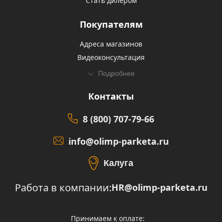
Стать дилером
Покупателям
Адреса магазинов
Видеоконсультация
Подробнее
Контакты
8 (800) 707-79-66
info@olimp-parketa.ru
Калуга
Работа в компании:
HR@olimp-parketa.ru
Принимаем к оплате: