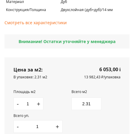
Материал
Дуб
Конструкция/Толщина
Двухслойная (дуб+дуб)/14 мм
Смотреть все характеристики
Внимание! Остатки уточняйте у менеджера
6 053,00
Цена за м2:
i
В упаковке: 2.31 м2
13 982,43 ₽/упаковка
Площадь м2
Всего м2
-
+
Всего уп.
-
+