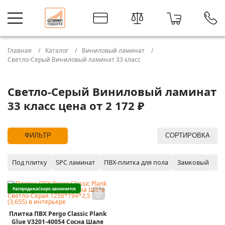
Главная
Каталог
Виниловый ламинат
Светло-Серый Виниловый ламинат 33 класс
Светло-Серый Виниловый ламинат
33 класс цена от 2 172 ₽
ФИЛЬТР
СОРТИРОВКА
Под плитку
SPC ламинат
ПВХ-плитка для пола
Замковый
P
Распродажа
Скоро закончится
Плитка ПВХ Pergo Classic Plank
Glue V3201-40054 Сосна Шале