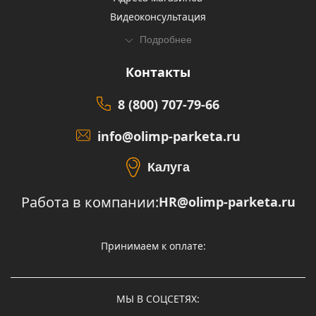
Видеоконсультация
Подробнее
Контакты
8 (800) 707-79-66
info@olimp-parketa.ru
Калуга
Работа в компании:
HR@olimp-parketa.ru
Принимаем к оплате:
МЫ В СОЦСЕТЯХ: