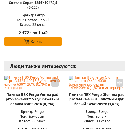
Светло-Серая 1256*194*2,5
(3,655)
Бренд:
Pergo
Тон:
Светло-Серый
Класс:
33 класс
2 172
за 1 м2
i
Купить
Люди также интересуются:
Плитка ПВХ Pergo Vorma pad
Плитка ПВХ Pergo Glomma pad
pro V4524-40215 Дуб бежевый
pro V4431-40301 Болотный дуб
елочка 630*126*6 (0,794)
белый 1494*209*6 (1,873)
Бренд:
Pergo
Бренд:
Pergo
Тон:
Бежевый
Тон:
Белый
Класс:
33 класс
Класс:
33 класс