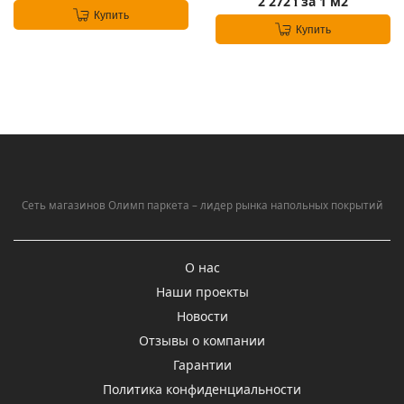
2 272
за 1 м2
i
Купить
Купить
Сеть магазинов Олимп паркета – лидер рынка напольных покрытий
О нас
Наши проекты
Новости
Отзывы о компании
Гарантии
Политика конфиденциальности