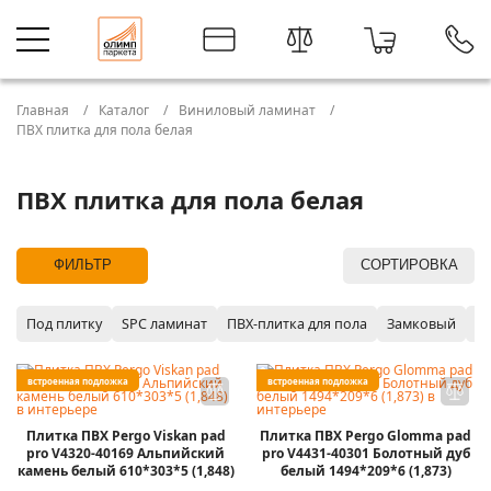
Главная
Каталог
Виниловый ламинат
ПВХ плитка для пола белая
ПВХ плитка для пола белая
ФИЛЬТР
СОРТИРОВКА
Под плитку
SPC ламинат
ПВХ-плитка для пола
Замковый
P
встроенная подложка
встроенная подложка
Плитка ПВХ Pergo Viskan pad
Плитка ПВХ Pergo Glomma pad
pro V4320-40169 Альпийский
pro V4431-40301 Болотный дуб
камень белый 610*303*5 (1,848)
белый 1494*209*6 (1,873)