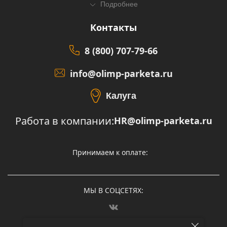
Подробнее
Контакты
8 (800) 707-79-66
info@olimp-parketa.ru
Калуга
Работа в компании:
HR@olimp-parketa.ru
Принимаем к оплате:
МЫ В СОЦСЕТЯХ: