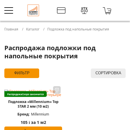
Главная
Каталог
Подложка под напольные покрытия
Распродажа подложки под
напольные покрытия
ФИЛЬТР
СОРТИРОВКА
Распродажа
Скоро закончится
Подложка «Millennium» Top
STAR 2 мм (10 м2)
Бренд:
Millennium
105
за 1 м2
i