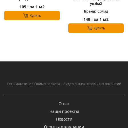
уп.6м2
105
за 1 м2
i
Бренд:
Солид
Купить
149
за 1 м2
i
Купить
Сеть магазинов Олимп паркета – лидер рынка напольных покрытий
О нас
Наши проекты
Новости
Отзывы о компании