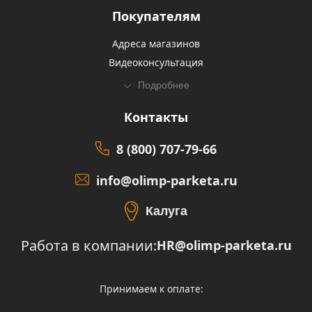
Покупателям
Адреса магазинов
Видеоконсультация
Подробнее
Контакты
8 (800) 707-79-66
info@olimp-parketa.ru
Калуга
Работа в компании:
HR@olimp-parketa.ru
Принимаем к оплате: