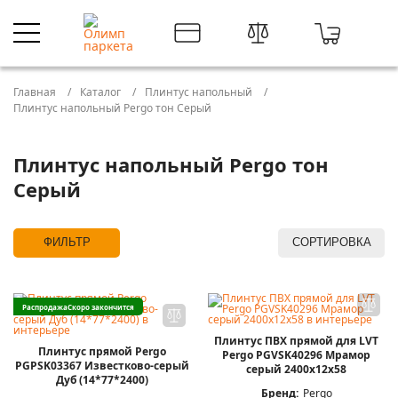
Главная
Каталог
Плинтус напольный
Плинтус напольный Pergo тон Серый
Плинтус напольный Pergo тон
Серый
ФИЛЬТР
СОРТИРОВКА
Распродажа
Скоро закончится
Плинтус ПВХ прямой для LVT
Плинтус прямой Pergo
Pergo PGVSK40296 Мрамор
PGPSK03367 Известково-серый
серый 2400х12х58
Дуб (14*77*2400)
Бренд:
Pergo