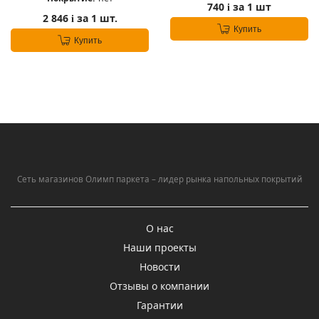
740
за 1 шт
i
2 846
за 1 шт.
i
Купить
Купить
Сеть магазинов Олимп паркета – лидер рынка напольных покрытий
О нас
Наши проекты
Новости
Отзывы о компании
Гарантии