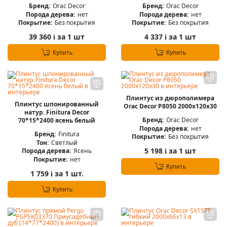
Бренд:
Orac Decor
Бренд:
Orac Decor
Порода дерева:
нет
Порода дерева:
нет
Покрытие:
Без покрытия
Покрытие:
Без покрытия
39 360
за 1 шт
4 337
за 1 шт
i
i
Купить
Купить
Плинтус из дюрополимера
Плинтус шпонированный
Orac Decor P8050 2000х120х30
натур. Finitura Decor
Бренд:
Orac Decor
70*15*2400 ясень белый
Порода дерева:
нет
Бренд:
Finitura
Покрытие:
Без покрытия
Тон:
Светлый
5 198
за 1 шт
Порода дерева:
Ясень
i
Покрытие:
нет
Купить
1 759
за 1 шт.
i
Купить