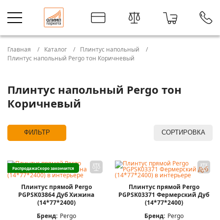
Главная
Каталог
Плинтус напольный
Плинтус напольный Pergo тон Коричневый
Плинтус напольный Pergo тон
Коричневый
ФИЛЬТР
СОРТИРОВКА
Распродажа
Скоро закончится
Плинтус прямой Pergo
Плинтус прямой Pergo
PGPSK03864 Дуб Хижина
PGPSK03371 Фермерский Дуб
(14*77*2400)
(14*77*2400)
Бренд:
Pergo
Бренд:
Pergo