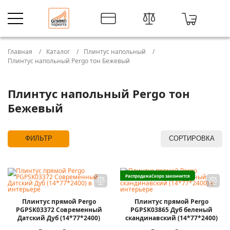
Главная
Каталог
Плинтус напольный
Плинтус напольный Pergo тон Бежевый
Плинтус напольный Pergo тон
Бежевый
ФИЛЬТР
СОРТИРОВКА
Распродажа
Скоро закончится
Плинтус прямой Pergo
Плинтус прямой Pergo
PGPSK03372 Современный
PGPSK03865 Дуб беленый
Датский Дуб (14*77*2400)
скандинавский (14*77*2400)