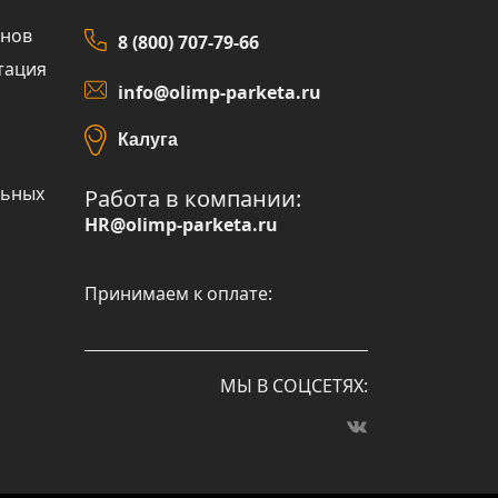
инов
8 (800) 707-79-66
тация
info@olimp-parketa.ru
Калуга
льных
Работа в компании:
HR@olimp-parketa.ru
Принимаем к оплате:
МЫ В СОЦСЕТЯХ: