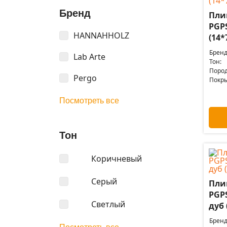
Бренд
Пли
PGP
HANNAHHOLZ
(14*
Бренд
Lab Arte
Тон:
Пород
Pergo
Покры
Посмотреть все
Тон
Коричневый
Серый
Пли
PGP
Светлый
дуб 
Бренд