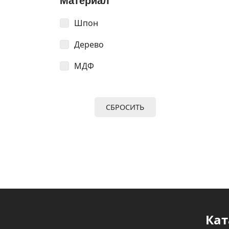
Материал
Шпон
Дерево
МДФ
СБРОСИТЬ
Кат