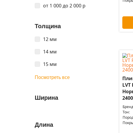
Покры
от 1 000 до 2 000 р
Толщина
12 мм
14 мм
15 мм
Посмотреть все
Пли
LVT 
Нор
Ширина
2400
Бренд
Тон:
Пород
Покры
Длина