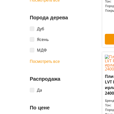
Посмотреть все
Тон:
Пород
Покры
Порода дерева
Дуб
Ясень
МДФ
Посмотреть все
Пли
Распродажа
LVT 
ирл
Да
2400
Бренд
Тон:
По цене
Пород