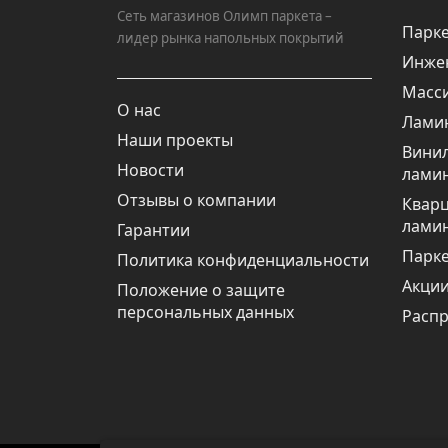
Сеть магазинов Олимп паркета –
Парке
лидер рынка напольных покрытий
Инже
Масси
О нас
Лами
Наши проекты
Вини
Новости
лами
Отзывы о компании
Квар
лами
Гарантии
Парке
Политика конфиденциальности
Акци
Положение о защите
персональных данных
Расп