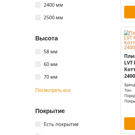
2400 мм
2500 мм
Высота
58 мм
Пли
LVT 
60 мм
Кот
2400
70 мм
Бренд
Посмотреть все
Тон:
Пород
Покры
Покрытие
Есть покрытие