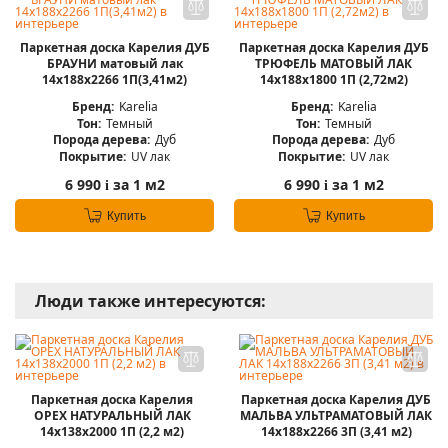
Паркетная доска Карелия ДУБ
Паркетная доска Карелия ДУБ
БРАУНИ матовый лак
ТРЮФЕЛЬ МАТОВЫЙ ЛАК
14x188x2266 1П(3,41м2)
14x188x1800 1П (2,72м2)
Бренд:
Karelia
Бренд:
Karelia
Тон:
Темный
Тон:
Темный
Порода дерева:
Дуб
Порода дерева:
Дуб
Покрытие:
UV лак
Покрытие:
UV лак
6 990
за 1 м2
6 990
за 1 м2
i
i
Купить
Купить
Люди также интересуются:
Паркетная доска Карелия
Паркетная доска Карелия ДУБ
ОРЕХ НАТУРАЛЬНЫЙ ЛАК
МАЛЬВА УЛЬТРАМАТОВЫЙ ЛАК
14x138x2000 1П (2,2 м2)
14x188x2266 3П (3,41 м2)