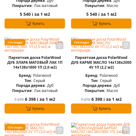
Порода дерева:
Дуб
Порода дерева:
Дуб
Покрытие:
Лак матовый
Покрытие:
Масло
5 540
за 1 м2
5 540
за 1 м2
i
i
Купить
Купить
12% скидка
12% скидка
Паркетная доска PolarWood
Паркетная доска PolarWood
ДУБ ЭЛАРА МАТОВЫЙ ЛАК 1П
ДУБ КАРМЕ МАСЛО 14x138x2000
14x138x1800 1П (2,0 м2)
4V 1П (2,2 м2)
Бренд:
Polarwood
Бренд:
Polarwood
Тон:
Серый
Тон:
Серый
Порода дерева:
Дуб
Порода дерева:
Дуб
Покрытие:
Лак матовый
Покрытие:
Масло
6 398
за 1 м2
6 398
за 1 м2
7 270
7 270
i
i
Купить
Купить
12% скидка