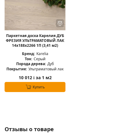
Паркетная доска Карелия ДУБ
ФРЕЗИЯ УЛЬТРАМАТОВЫЙ ЛАК
14x188x2266 1П (3,41 м2)
Бренд:
Karelia
Тон:
Серый
Порода дерева:
Дуб
Покрытие:
Ультраматовый лак
10 012
за 1 м2
i
Купить
Отзывы о товаре