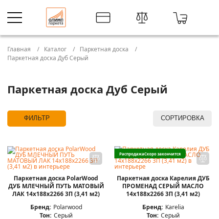
Главная
Каталог
Паркетная доска
Паркетная доска Дуб Серый
Паркетная доска Дуб Серый
ФИЛЬТР
СОРТИРОВКА
Распродажа
Скоро закончится
Паркетная доска PolarWood
Паркетная доска Карелия ДУБ
ДУБ МЛЕЧНЫЙ ПУТЬ МАТОВЫЙ
ПРОМЕНАД СЕРЫЙ МАСЛО
ЛАК 14x188x2266 3П (3,41 м2)
14x188x2266 3П (3,41 м2)
Бренд:
Polarwood
Бренд:
Karelia
Тон:
Серый
Тон:
Серый