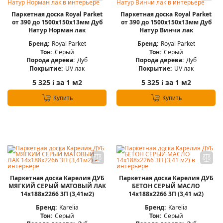
Паркетная доска Royal Parket
Паркетная доска Royal Parket
от 390 до 1500х150х13мм Дуб
от 390 до 1500х150х13мм Дуб
Натур Норман лак
Натур Винчи лак
Бренд:
Royal Parket
Бренд:
Royal Parket
Тон:
Серый
Тон:
Серый
Порода дерева:
Дуб
Порода дерева:
Дуб
Покрытие:
UV лак
Покрытие:
UV лак
5 325
за 1 м2
5 325
за 1 м2
i
i
Купить
Купить
Паркетная доска Карелия ДУБ
Паркетная доска Карелия ДУБ
МЯГКИЙ СЕРЫЙ МАТОВЫЙ ЛАК
БЕТОН СЕРЫЙ МАСЛО
14x188x2266 3П (3,41м2)
14x188x2266 3П (3,41 м2)
Бренд:
Karelia
Бренд:
Karelia
Тон:
Серый
Тон:
Серый