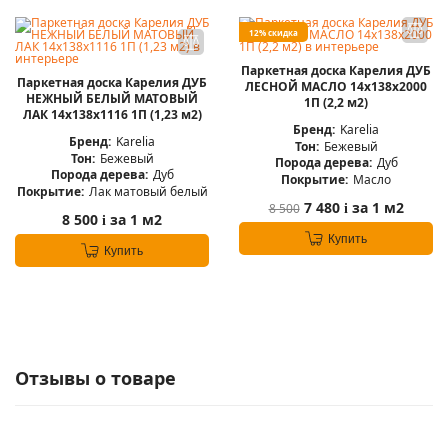
12% скидка
Паркетная доска Карелия ДУБ
Паркетная доска Карелия ДУБ
ЛЕСНОЙ МАСЛО 14x138x2000
НЕЖНЫЙ БЕЛЫЙ МАТОВЫЙ
1П (2,2 м2)
ЛАК 14x138x1116 1П (1,23 м2)
Бренд:
Karelia
Бренд:
Karelia
Тон:
Бежевый
Тон:
Бежевый
Порода дерева:
Дуб
Порода дерева:
Дуб
Покрытие:
Масло
Покрытие:
Лак матовый белый
7 480
за 1 м2
8 500
i
8 500
за 1 м2
i
Купить
Купить
Отзывы о товаре