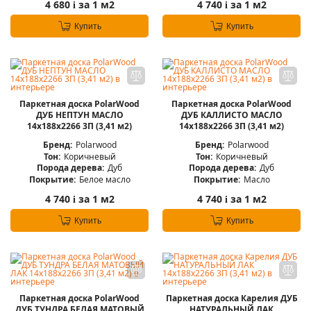
4 680
за 1 м2
4 740
за 1 м2
i
i
Купить
Купить
Паркетная доска PolarWood
Паркетная доска PolarWood
ДУБ НЕПТУН МАСЛО
ДУБ КАЛЛИСТО МАСЛО
14x188x2266 3П (3,41 м2)
14x188x2266 3П (3,41 м2)
Бренд:
Polarwood
Бренд:
Polarwood
Тон:
Коричневый
Тон:
Коричневый
Порода дерева:
Дуб
Порода дерева:
Дуб
Покрытие:
Белое масло
Покрытие:
Масло
4 740
за 1 м2
4 740
за 1 м2
i
i
Купить
Купить
Паркетная доска PolarWood
Паркетная доска Карелия ДУБ
ДУБ ТУНДРА БЕЛАЯ МАТОВЫЙ
НАТУРАЛЬНЫЙ ЛАК