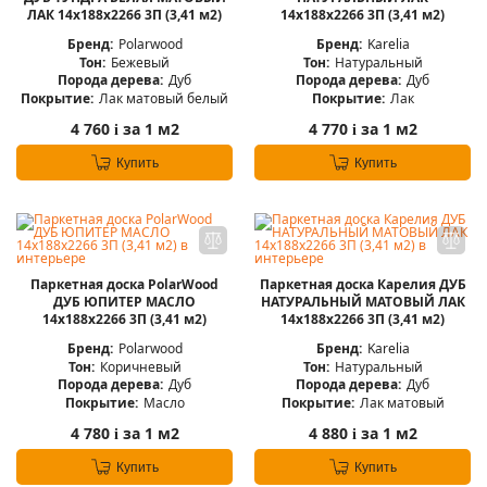
ЛАК 14x188x2266 3П (3,41 м2)
14x188x2266 3П (3,41 м2)
Бренд:
Polarwood
Бренд:
Karelia
Тон:
Бежевый
Тон:
Натуральный
Порода дерева:
Дуб
Порода дерева:
Дуб
Покрытие:
Лак матовый белый
Покрытие:
Лак
4 760
за 1 м2
4 770
за 1 м2
i
i
Купить
Купить
Паркетная доска PolarWood
Паркетная доска Карелия ДУБ
ДУБ ЮПИТЕР МАСЛО
НАТУРАЛЬНЫЙ МАТОВЫЙ ЛАК
14x188x2266 3П (3,41 м2)
14x188x2266 3П (3,41 м2)
Бренд:
Polarwood
Бренд:
Karelia
Тон:
Коричневый
Тон:
Натуральный
Порода дерева:
Дуб
Порода дерева:
Дуб
Покрытие:
Масло
Покрытие:
Лак матовый
4 780
за 1 м2
4 880
за 1 м2
i
i
Купить
Купить