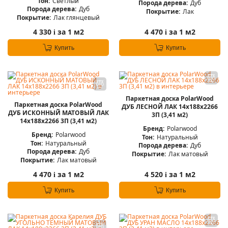
Тон:
Светлый
Порода дерева:
Дуб
Порода дерева:
Дуб
Покрытие:
Лак
Покрытие:
Лак глянцевый
4 330
за 1 м2
4 470
за 1 м2
i
i
Купить
Купить
Паркетная доска PolarWood
Паркетная доска PolarWood
ДУБ ЛЕСНОЙ ЛАК 14x188x2266
ДУБ ИСКОННЫЙ МАТОВЫЙ ЛАК
3П (3,41 м2)
14x188x2266 3П (3,41 м2)
Бренд:
Polarwood
Бренд:
Polarwood
Тон:
Натуральный
Тон:
Натуральный
Порода дерева:
Дуб
Порода дерева:
Дуб
Покрытие:
Лак матовый
Покрытие:
Лак матовый
4 470
за 1 м2
4 520
за 1 м2
i
i
Купить
Купить