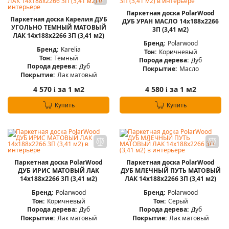
Паркетная доска PolarWood
Паркетная доска Карелия ДУБ
ДУБ УРАН МАСЛО 14x188x2266
УГОЛЬНО ТЕМНЫЙ МАТОВЫЙ
3П (3,41 м2)
ЛАК 14x188x2266 3П (3,41 м2)
Бренд:
Polarwood
Бренд:
Karelia
Тон:
Коричневый
Тон:
Темный
Порода дерева:
Дуб
Порода дерева:
Дуб
Покрытие:
Масло
Покрытие:
Лак матовый
4 570
за 1 м2
4 580
за 1 м2
i
i
Купить
Купить
Паркетная доска PolarWood
Паркетная доска PolarWood
ДУБ ИРИС МАТОВЫЙ ЛАК
ДУБ МЛЕЧНЫЙ ПУТЬ МАТОВЫЙ
14x188x2266 3П (3,41 м2)
ЛАК 14x188x2266 3П (3,41 м2)
Бренд:
Polarwood
Бренд:
Polarwood
Тон:
Коричневый
Тон:
Серый
Порода дерева:
Дуб
Порода дерева:
Дуб
Покрытие:
Лак матовый
Покрытие:
Лак матовый