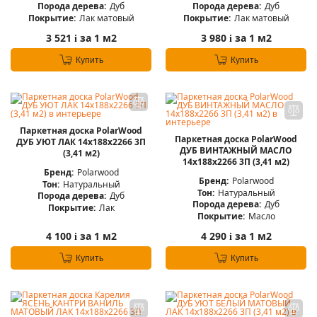
Порода дерева:
Дуб
Порода дерева:
Дуб
Покрытие:
Лак матовый
Покрытие:
Лак матовый
3 521
за 1 м2
3 980
за 1 м2
i
i
Купить
Купить
Паркетная доска PolarWood
Паркетная доска PolarWood
ДУБ УЮТ ЛАК 14x188x2266 3П
ДУБ ВИНТАЖНЫЙ МАСЛО
(3,41 м2)
14x188x2266 3П (3,41 м2)
Бренд:
Polarwood
Бренд:
Polarwood
Тон:
Натуральный
Тон:
Натуральный
Порода дерева:
Дуб
Порода дерева:
Дуб
Покрытие:
Лак
Покрытие:
Масло
4 100
за 1 м2
4 290
за 1 м2
i
i
Купить
Купить