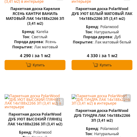
Паркетная доска Карелия
Паркетная доска PolarWood
ЯСЕНЬ КАНТРИ ВАНИЛЬ
ДУБ УЮТ БЕЛЫЙ МАТОВЫЙ ЛАК
МАТОВЫЙ ЛАК 14x188x2266 3П
14x188x2266 3П (3,41 м2)
(3,41 м2)
Бренд:
Polarwood
Бренд:
Karelia
Тон:
Натуральный
Тон:
Светлый
Порода дерева:
Дуб
Порода дерева:
Ясень
Покрытие:
Лак матовый белый
Покрытие:
Лак матовый
4 290
за 1 м2
4 330
за 1 м2
i
i
Купить
Купить
Паркетная доска PolarWood
Паркетная доска PolarWood
ДУБ ТУНДРА ЛАК 14x188x2266
ДУБ УЮТ ВЫСОКИЙ ГЛЯНЕЦ
3П (3,41 м2)
ЛАК 14x188x2266 3П (3,41 м2)
Бренд:
Polarwood
Бренд:
Polarwood
Тон:
Натуральный