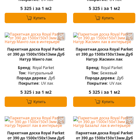
5 325
за 1 м2
5 325
за 1 м2
i
i
Купить
Купить
Паркетная доска Royal Parket
Паркетная доска Royal Parket
от 390 до 1500х150х13мм Дуб
от 390 до 1500х150х13мм Дуб
Натур Манго лак
Натур Жасмин лак
Бренд:
Royal Parket
Бренд:
Royal Parket
Тон:
Натуральный
Тон:
Бежевый
Порода дерева:
Дуб
Порода дерева:
Дуб
Покрытие:
UV лак
Покрытие:
UV лак
5 325
за 1 м2
5 325
за 1 м2
i
i
Купить
Купить
Паркетная доска Royal Parket
Паркетная доска Royal Parket
от 390 до 1500х150х13мм Дуб
от 390 до 1500х150х13мм Дуб