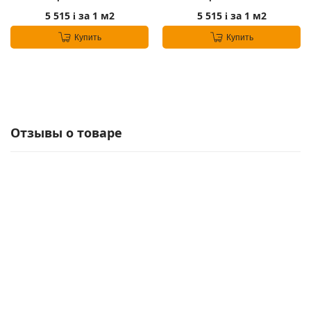
5 515
за 1 м2
5 515
за 1 м2
i
i
Купить
Купить
Отзывы о товаре