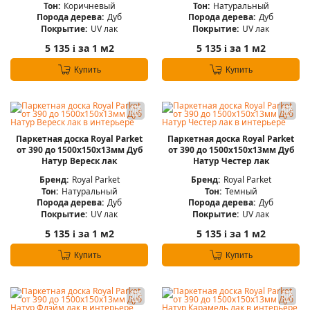
Тон:
Коричневый
Тон:
Натуральный
Порода дерева:
Дуб
Порода дерева:
Дуб
Покрытие:
UV лак
Покрытие:
UV лак
5 135
за 1 м2
5 135
за 1 м2
i
i
Купить
Купить
Паркетная доска Royal Parket
Паркетная доска Royal Parket
от 390 до 1500х150х13мм Дуб
от 390 до 1500х150х13мм Дуб
Натур Вереск лак
Натур Честер лак
Бренд:
Royal Parket
Бренд:
Royal Parket
Тон:
Натуральный
Тон:
Темный
Порода дерева:
Дуб
Порода дерева:
Дуб
Покрытие:
UV лак
Покрытие:
UV лак
5 135
за 1 м2
5 135
за 1 м2
i
i
Купить
Купить