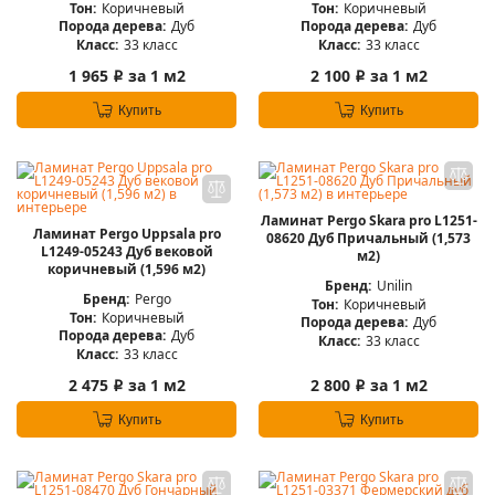
Тон:
Коричневый
Тон:
Коричневый
Порода дерева:
Дуб
Порода дерева:
Дуб
Класс:
33 класс
Класс:
33 класс
1 965
за 1 м2
2 100
за 1 м2
i
i
Купить
Купить
Ламинат Pergo Skara pro L1251-
Ламинат Pergo Uppsala pro
08620 Дуб Причальный (1,573
L1249-05243 Дуб вековой
м2)
коричневый (1,596 м2)
Бренд:
Unilin
Бренд:
Pergo
Тон:
Коричневый
Тон:
Коричневый
Порода дерева:
Дуб
Порода дерева:
Дуб
Класс:
33 класс
Класс:
33 класс
2 475
за 1 м2
2 800
за 1 м2
i
i
Купить
Купить