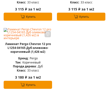
Класс:
33 класс
Класс:
33 класс
3 115
за 1 м2
3 115
за 1 м2
i
i
Купить
Купить
Ламинат Pergo Chevron 12 pro
L1254-04165 Дуб оливково-
коричневый (1,426 м2)
Бренд:
Pergo
Тон:
Коричневый
Порода дерева:
Дуб
Класс:
33 класс
3 180
за 1 м2
i
Купить