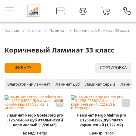
Главная
Каталог
Ламинат
Коричневый Ламинат 33 класс
Коричневый Ламинат 33 класс
ФИЛЬТР
СОРТИРОВКА
Влагостойкий ламинат
Ламинат Дуб
Ламинат Серый
Ламина
Ламинат Pergo Goeteborg pro
Ламинат Pergo Malmo pro
L1257-04669 Дуб итальянский
L1258-03582 Дуб плато
коричневый (1,596 м2)
коричневый (1,722 м2)
Бренд:
Pergo
Бренд:
Pergo