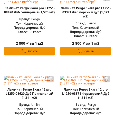
Ламинат Pergo Skara pro L1251-
Ламинат Pergo Skara pro L1251-
08470 Дуб Гончарный (1,573 м2)
03371 Фермерский дуб (1,573
м2)
Бренд:
Pergo
Бренд:
Pergo
Тон:
Коричневый
Тон:
Коричневый
Порода дерева:
Дуб
Порода дерева:
Дуб
Класс:
33 класс
Класс:
33 класс
2 800
за 1 м2
2 800
за 1 м2
i
i
Купить
Купить
Ламинат Pergo Skara 12 pro
Ламинат Pergo Skara 12 pro
L1250-08620 Дуб Причальный
L1250-03371 Фермерский Дуб
(1,311 м2)
(1,311 м2)
Бренд:
Unilin
Бренд:
Pergo
Тон:
Коричневый
Тон:
Коричневый
Порода дерева:
Дуб
Порода дерева:
Дуб