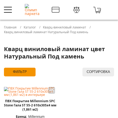
Главная
Каталог
Кварц-виниловый ламинат
Кварц виниловый ламинат Натуральный Под камень
Кварц виниловый ламинат цвет
Натуральный Под камень
ФИЛЬТР
СОРТИРОВКА
ПВХ Покрытие Millennium SPC
Stone Гала ST 55-2 610х305х4 мм
(1,861 м2)
Бренд:
Millennium