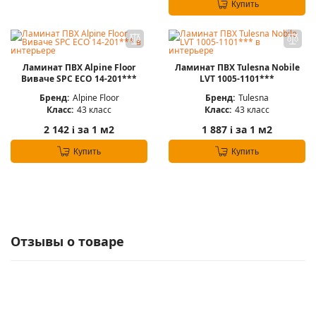
Купить
Ламинат ПВХ Alpine Floor
Ламинат ПВХ Tulesna Nobile
Виваче SPC ЕСО 14-201***
LVT 1005-1101***
Бренд:
Alpine Floor
Бренд:
Tulesna
Класс:
43 класс
Класс:
43 класс
2 142
за 1 м2
1 887
за 1 м2
i
i
Купить
Купить
Отзывы о товаре