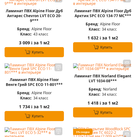
Ламинат ПВХ Alpine Floor Дуб
Ламинат ПВХ Alpine Floor Дуб
Антарес Chevron LVT ECO 20-
Арктик SPC ECO 134-77 MC***
9***
Бренд:
Alpine Floor
Бренд:
Alpine Floor
Класс:
34 класс
Класс:
43 класс
1 632
за 1 м2
i
3 009
за 1 м2
i
Купить
Купить
Ламинат ПВХ Norland Elegant
Ламинат ПВХ Alpine Floor
LVT 1034-08***
Венге Грей SPC ЕСО 11-801***
Бренд:
Norland
Бренд:
Alpine Floor
Класс:
34 класс
Класс:
34 класс
1 418
за 1 м2
i
1 734
за 1 м2
i
Купить
Купить
5% скидка