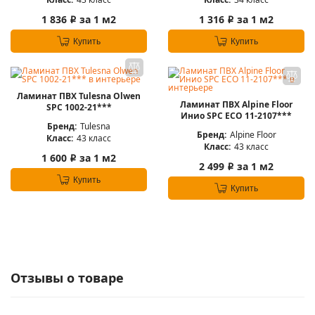
1 836
за 1 м2
1 316
за 1 м2
i
i
Купить
Купить
Ламинат ПВХ Tulesna Olwen
Ламинат ПВХ Alpine Floor
SPC 1002-21***
Инио SPC ECO 11-2107***
Бренд:
Tulesna
Бренд:
Alpine Floor
Класс:
43 класс
Класс:
43 класс
1 600
за 1 м2
i
2 499
за 1 м2
i
Купить
Купить
Отзывы о товаре