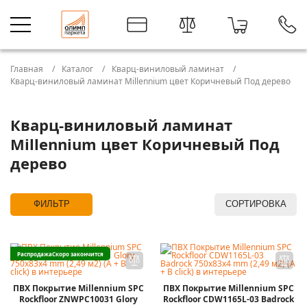
Главная
Каталог
Кварц-виниловый ламинат
Кварц-виниловый ламинат Millennium цвет Коричневый Под дерево
Кварц-виниловый ламинат
Millennium цвет Коричневый Под
дерево
ФИЛЬТР
СОРТИРОВКА
Распродажа
Скоро закончится
ПВХ Покрытие Millennium SPC
ПВХ Покрытие Millennium SPC
Rockfloor ZNWPC10031 Glory
Rockfloor CDW1165L-03 Badrock