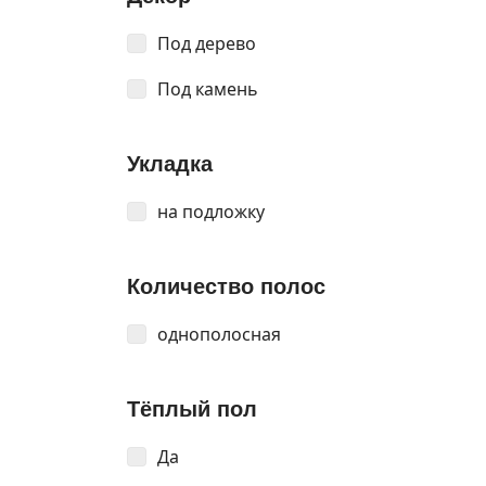
Под дерево
Под камень
Укладка
на подложку
Количество полос
однополосная
Тёплый пол
Да