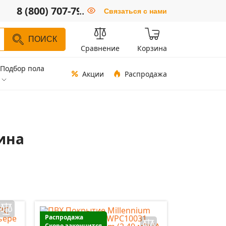
8 (800) 707-79-66
..
Связаться с нами
ПОИСК
Сравнение
Корзина
Подбор пола
Акции
Распродажа
ина
Распродажа
Скоро закончится