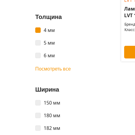
Лам
LVT 
Толщина
Бренд
4 мм
Класс
5 мм
6 мм
Посмотреть все
Ширина
150 мм
180 мм
182 мм