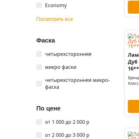
Economy
Посмотреть все
Фаска
четырехсторонняя
Лами
Дуб
микро фаски
16**
Бренд
четырехсторонняя микро-
Класс
фаска
По цене
от 1 000 до 2 000 р
от 2 000 до 3 000 р