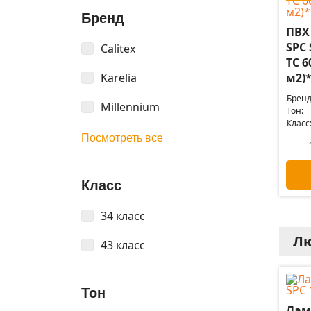
Бренд
ПВХ
SPC
Calitex
TC 6
Karelia
м2)
Бренд
Millennium
Тон:
Класс
Посмотреть все
Класс
34 класс
Лю
43 класс
Тон
Лам