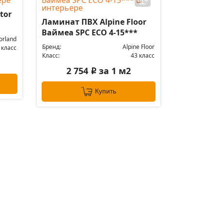
tor
Ламинат ПВХ Alpine Floor
Ваймеа SPC ЕСО 4-15***
orland
Бренд:
Alpine Floor
 класс
Класс:
43 класс
2 754
за 1 м2
i
Купить