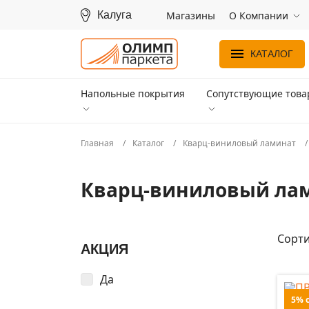
Калуга
Магазины
О Компании
КАТАЛОГ
Напольные покрытия
Сопутствующие тов
Главная
Каталог
Кварц-виниловый ламинат
Кварц-виниловый ла
Сорти
АКЦИЯ
Да
5% 