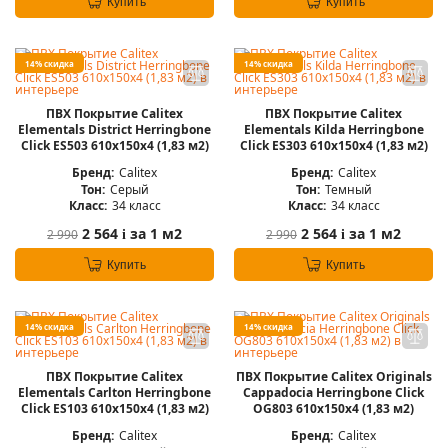
Купить
Купить
14% скидка
14% скидка
ПВХ Покрытие Calitex
ПВХ Покрытие Calitex
Elementals District Herringbone
Elementals Kilda Herringbone
Click ES503 610x150x4 (1,83 м2)
Click ES303 610x150x4 (1,83 м2)
Бренд:
Calitex
Бренд:
Calitex
Тон:
Серый
Тон:
Темный
Класс:
34 класс
Класс:
34 класс
2 564
за 1 м2
2 564
за 1 м2
2 990
2 990
i
i
Купить
Купить
14% скидка
14% скидка
ПВХ Покрытие Calitex
ПВХ Покрытие Calitex Originals
Elementals Carlton Herringbone
Cappadocia Herringbone Click
Click ES103 610x150x4 (1,83 м2)
OG803 610x150x4 (1,83 м2)
Бренд:
Calitex
Бренд:
Calitex