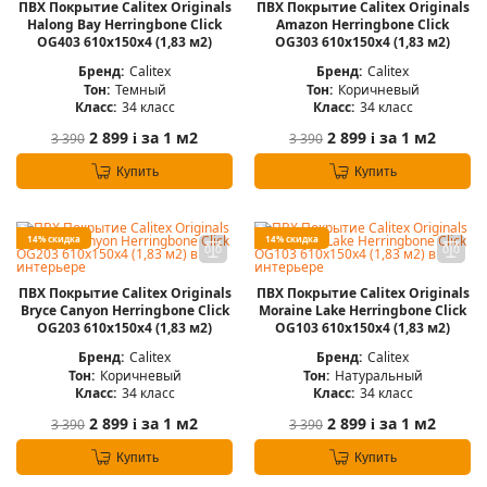
ПВХ Покрытие Calitex Originals
ПВХ Покрытие Calitex Originals
Halong Bay Herringbone Click
Amazon Herringbone Click
OG403 610x150x4 (1,83 м2)
OG303 610x150x4 (1,83 м2)
Бренд:
Calitex
Бренд:
Calitex
Тон:
Темный
Тон:
Коричневый
Класс:
34 класс
Класс:
34 класс
2 899
за 1 м2
2 899
за 1 м2
3 390
3 390
i
i
Купить
Купить
14% скидка
14% скидка
ПВХ Покрытие Calitex Originals
ПВХ Покрытие Calitex Originals
Bryce Canyon Herringbone Click
Moraine Lake Herringbone Click
OG203 610x150x4 (1,83 м2)
OG103 610x150x4 (1,83 м2)
Бренд:
Calitex
Бренд:
Calitex
Тон:
Коричневый
Тон:
Натуральный
Класс:
34 класс
Класс:
34 класс
2 899
за 1 м2
2 899
за 1 м2
3 390
3 390
i
i
Купить
Купить