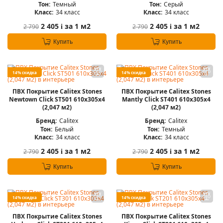
Тон:
Темный
Тон:
Серый
Класс:
34 класс
Класс:
34 класс
2 405
за 1 м2
2 405
за 1 м2
2 790
2 790
i
i
Купить
Купить
14% скидка
14% скидка
ПВХ Покрытие Calitex Stones
ПВХ Покрытие Calitex Stones
Newtown Click ST501 610x305x4
Mantly Click ST401 610x305x4
(2,047 м2)
(2,047 м2)
Бренд:
Calitex
Бренд:
Calitex
Тон:
Белый
Тон:
Темный
Класс:
34 класс
Класс:
34 класс
2 405
за 1 м2
2 405
за 1 м2
2 790
2 790
i
i
Купить
Купить
14% скидка
14% скидка
ПВХ Покрытие Calitex Stones
ПВХ Покрытие Calitex Stones