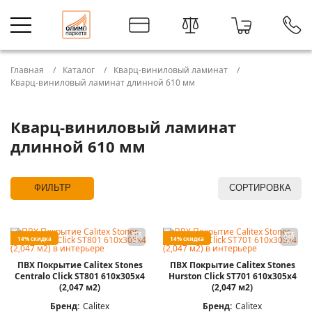
Главная
Каталог
Кварц-виниловый ламинат
Кварц-виниловый ламинат длинной 610 мм
Кварц-виниловый ламинат
длинной 610 мм
ФИЛЬТР
СОРТИРОВКА
14% скидка
14% скидка
ПВХ Покрытие Calitex Stones
ПВХ Покрытие Calitex Stones
Centralo Click ST801 610x305x4
Hurston Click ST701 610x305x4
(2,047 м2)
(2,047 м2)
Бренд:
Calitex
Бренд:
Calitex