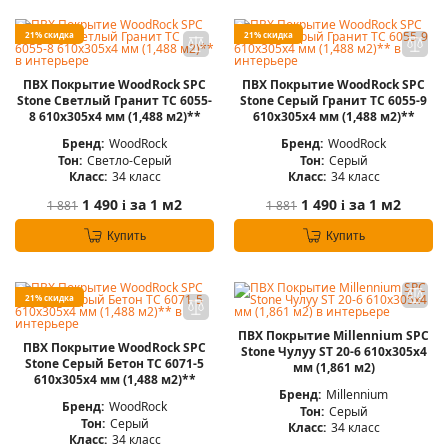
21% скидка
21% скидка
ПВХ Покрытие WoodRock SPC
ПВХ Покрытие WoodRock SPC
Stone Светлый Гранит TC 6055-
Stone Серый Гранит TC 6055-9
8 610х305х4 мм (1,488 м2)**
610х305х4 мм (1,488 м2)**
Бренд:
WoodRock
Бренд:
WoodRock
Тон:
Светло-Серый
Тон:
Серый
Класс:
34 класс
Класс:
34 класс
1 490
за 1 м2
1 490
за 1 м2
1 881
1 881
i
i
Купить
Купить
21% скидка
ПВХ Покрытие Millennium SPC
ПВХ Покрытие WoodRock SPC
Stone Чулуу ST 20-6 610х305х4
Stone Серый Бетон TC 6071-5
мм (1,861 м2)
610х305х4 мм (1,488 м2)**
Бренд:
Millennium
Бренд:
WoodRock
Тон:
Серый
Тон:
Серый
Класс:
34 класс
Класс:
34 класс