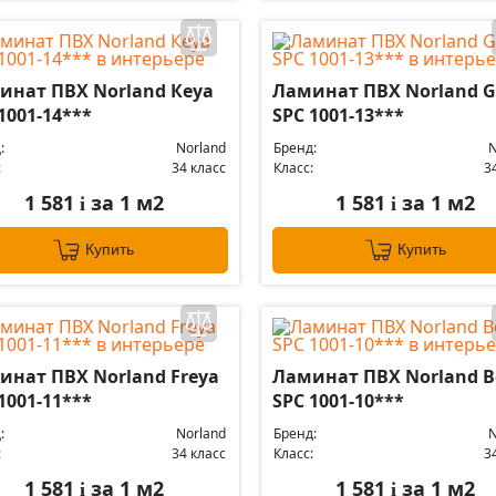
инат ПВХ Norland Кеуа
Ламинат ПВХ Norland G
1001-14***
SPC 1001-13***
:
Norland
Бренд:
N
:
34 класс
Класс:
3
1 581
за 1 м2
1 581
за 1 м2
i
i
Купить
Купить
инат ПВХ Norland Freya
Ламинат ПВХ Norland B
1001-11***
SPC 1001-10***
:
Norland
Бренд:
N
:
34 класс
Класс:
3
1 581
за 1 м2
1 581
за 1 м2
i
i