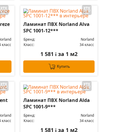
reze
Ламинат ПВХ Norland Alva
SPC 1001-12***
orland
Бренд:
Norland
4 класс
Класс:
34 класс
1 581
за 1 м2
i
Купить
ent
Ламинат ПВХ Norland Alda
SPC 1001-9***
orland
Бренд:
Norland
4 класс
Класс:
34 класс
1 581
за 1 м2
i