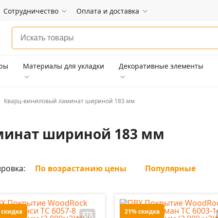
Сотрудничество
Оплата и доставка
ары
Материалы для укладки
Декоративные элементы
Кварц-виниловый ламинат шириной 183 мм
минат шириной 183 мм
ровка:
По возрастанию цены
Популярные
 скидка
21% скидка