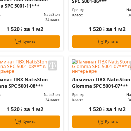
SPC 5001-06***
a SPC 5001-11***
Бренд:
Na
:
NatisSton
Класс:
3
:
34 класс
1 520
за 1 м2
1 520
за 1 м2
i
i
Купить
Купить
инат ПВХ NatisSton
Ламинат ПВХ NatisSton
na SPC 5001-08***
Glomma SPC 5001-07***
:
NatisSton
Бренд:
Na
:
34 класс
Класс:
3
1 520
за 1 м2
1 520
за 1 м2
i
i
Купить
Купить