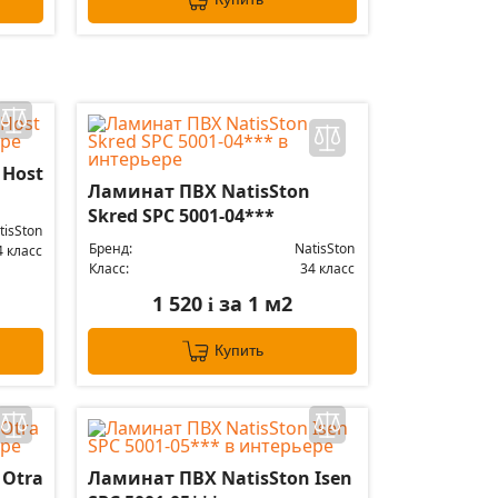
 Host
Ламинат ПВХ NatisSton
Skred SPC 5001-04***
tisSton
Бренд:
NatisSton
4 класс
Класс:
34 класс
1 520
за 1 м2
i
Купить
 Otra
Ламинат ПВХ NatisSton Isen