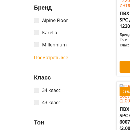
Бренд
ПВХ
SPC 
Alpine Floor
1220
Karelia
Бренд
Тон:
Millennium
Класс
Посмотреть все
Класс
34 класс
21%
43 класс
ПВХ
SPC
6007
Тон
(2.0