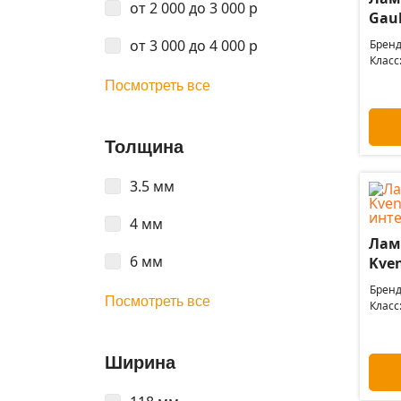
от 2 000 до 3 000 р
Gaul
от 3 000 до 4 000 р
Бренд
Класс
Посмотреть все
Толщина
3.5 мм
4 мм
Лам
6 мм
Kven
Бренд
Посмотреть все
Класс
Ширина