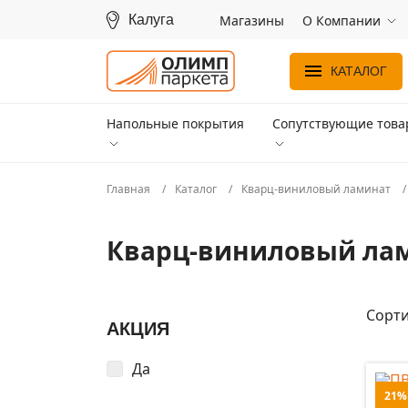
Калуга
Магазины
О Компании
КАТАЛОГ
Напольные покрытия
Сопутствующие тов
Главная
Каталог
Кварц-виниловый ламинат
Кварц-виниловый ла
Сорти
АКЦИЯ
Да
21%