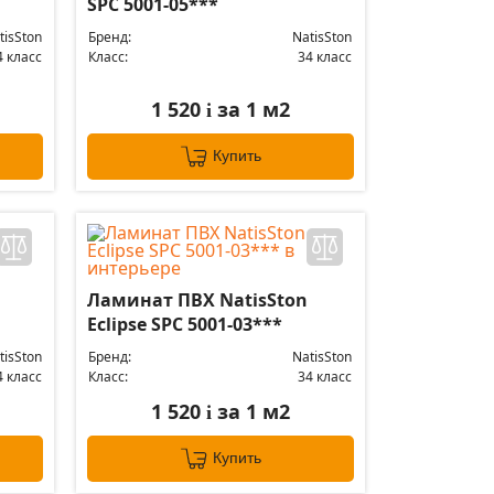
SPC 5001-05***
tisSton
Бренд:
NatisSton
4 класс
Класс:
34 класс
1 520
за 1 м2
i
Купить
Ламинат ПВХ NatisSton
Eclipse SPC 5001-03***
tisSton
Бренд:
NatisSton
4 класс
Класс:
34 класс
1 520
за 1 м2
i
Купить