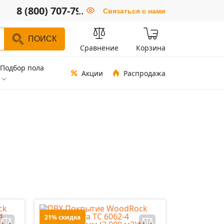
8 (800) 707-79-66
..
Связаться с нами
ПОИСК
Сравнение
Корзина
Подбор пола
Акции
Распродажа
21% скидка