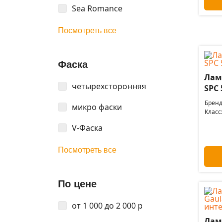
Sea Romance
Посмотреть все
Фаска
Лам
четырехсторонняя
SPC 
Бренд
микро фаски
Класс
V-Фаска
Посмотреть все
По цене
от 1 000 до 2 000 р
Лам