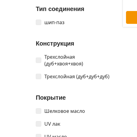
Тип соединения
шип-паз
Конструкция
Трехслойная
(дуб+хвоя+хвоя)
Трехслойная (дуб+дуб+дуб)
Покрытие
Шелковое масло
UV лак
UV масло