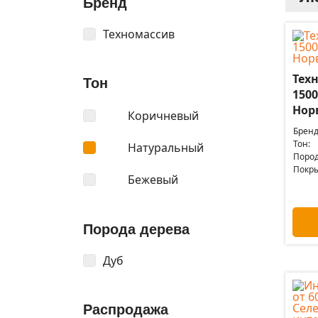
Бренд
Техномассив
Техн
Тон
1500
Нор
Коричневый
Бренд
Тон:
Натуральный
Пород
Покры
Бежевый
Порода дерева
Дуб
Распродажа