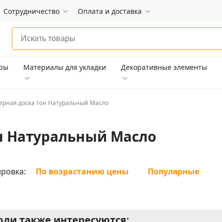
Сотрудничество
Оплата и доставка
ары
Материалы для укладки
Декоративные элементы
рная доска тон Натуральный Масло
н Натуральный Масло
ровка:
По возрастанию цены
Популярные
ди также интересуются: