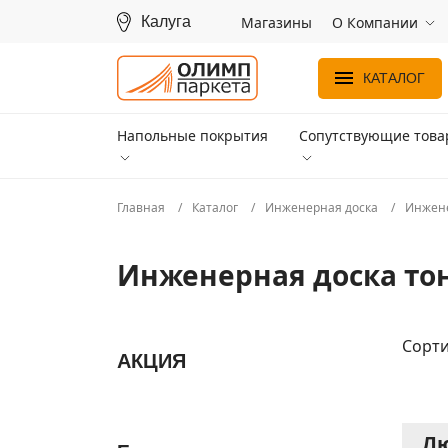
Калуга
Магазины
О Компании
КАТАЛОГ
Напольные покрытия
Сопутствующие тов
Главная
Каталог
Инженерная доска
Инжене
Инженерная доска то
Сорти
АКЦИЯ
Лю