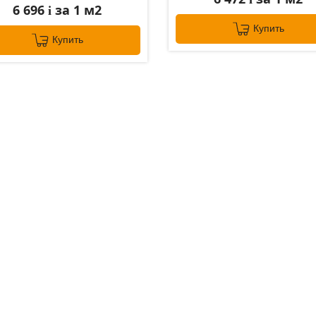
6 696
за 1 м2
i
Купить
Купить