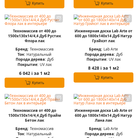
Купить
Купить
Техномассив от 400 до
Инженерная доска Lab Arte от
1500х130х14/4,4 Дуб Рустик
600 до 1800х140х14 Дуб Натур
Флора лак
Грэйкэт лак
Бренд:
Техномассив
Бренд:
Lab Arte
Тон:
Натуральный
Порода дерева:
Дуб
Порода дерева:
Дуб
Покрытие:
UV лак
Покрытие:
UV лак
8 428
за 1 м2
i
6 042
за 1 м2
i
Купить
Купить
Техномассив от 400 до
Инженерная доска Lab Arte от
1500х150х14/4,4 Дуб Прайм
600 до 1800х140х14 Дуб Натур
Бетон лак
Лана лак
Бренд:
Техномассив
Бренд:
Lab Arte
Тон:
Натуральный
Порода дерева:
Дуб